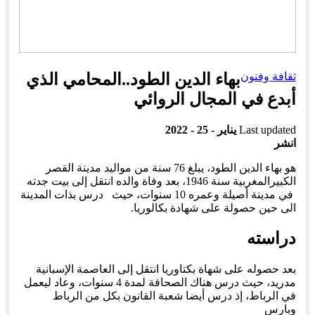
ثقافة وفنون
بهاء الدين الطود..المحامي الذي
أبدع في المجال الروائي
Last updated
يناير - 25 - 2022
انشر
هو بهاء الدين الطود، يبلغ 76 سنة من مواليد مدينة القصر
الكبيرالمغربية سنة 1946، بعد وفاة والده انتقل إلى بيت جدته
في مدينة أصيلة وعمره 10 سنوات، حيث درس بذات المدينة
الى حين حصولة على شهادة بكالوريا.
دراسته
بعد حصوله على شهاة بكتاوريا انتقل إلى العاصمة الإسبانية
مدريد، حيث درس هناك الصحافة لمدة 4 سنوات، وعاد ليعمل
في الرباط، إذ درس أيضا شعبة القانون بكل من الرباط
وبارس