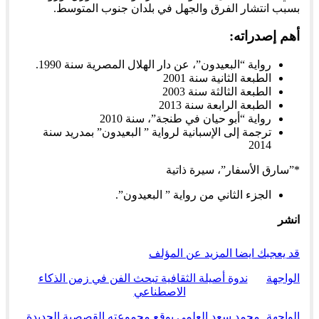
بسبب انتشار الفرق والجهل في بلدان جنوب المتوسط.
أهم إصدراته:
رواية “البعيدون”، عن دار الهلال المصرية سنة 1990.
الطبعة الثانية سنة 2001
الطبعة الثالثة سنة 2003
الطبعة الرابعة سنة 2013
رواية “أبو حيان في طنجة”، سنة 2010
ترجمة إلى الإسبانية لرواية ” البعيدون” بمدريد سنة
2014
*”سارق الأسفار”، سيرة ذاتية
الجزء الثاني من رواية ” البعيدون”.
انشر
قد يعجبك ايضا
المزيد عن المؤلف
الواجهة
ندوة أصيلة الثقافية تبحث الفن في زمن الذكاء
الاصطناعي
الواجهة
محمد سعد العلمي يوقع مجموعته القصصية الجديدة