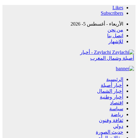
Likes
Subscribers
الأربعاء - أغسطس 5- 2026
من نحن
اتصل بنا
للإشهار
Zaylachi - أخبار
أصيلة وشمال المغرب
الرئيسية
أخبار أصيلة
أخبار الشمال
أخبار وطنية
اقتصاد
سياسة
رياضة
ثقافة وفنون
دولي
حديث الصورة
مقالات الرأي