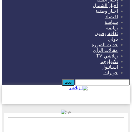
أخبار الشمال
أخبار وطنية
اقتصاد
سياسة
رياضة
ثقافة وفنون
دولي
حديث الصورة
مقالات الرأي
زيلاشي TV
تكنولوجيا
اسبانيول
حوارات