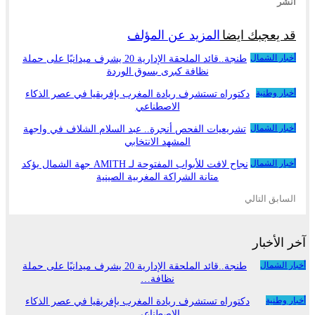
انشر
قد يعجبك ايضا
المزيد عن المؤلف
أخبار الشمال
طنجة..قائد الملحقة الإدارية 20 يشرف ميدانيًا على حملة
نظافة كبرى بسوق الوردة
أخبار وطنية
دكتوراه تستشرف ريادة المغرب بإفريقيا في عصر الذكاء
الاصطناعي
أخبار الشمال
تشريعيات الفحص أنجرة.. عبد السلام الشلاف في واجهة
المشهد الانتخابي
أخبار الشمال
نجاح لافت للأبواب المفتوحة لـ AMITH جهة الشمال يؤكد
متانة الشراكة المغربية الصينية
السابق
التالي
آخر الأخبار
أخبار الشمال
طنجة..قائد الملحقة الإدارية 20 يشرف ميدانيًا على حملة
نظافة…
أخبار وطنية
دكتوراه تستشرف ريادة المغرب بإفريقيا في عصر الذكاء
الاصطناعي