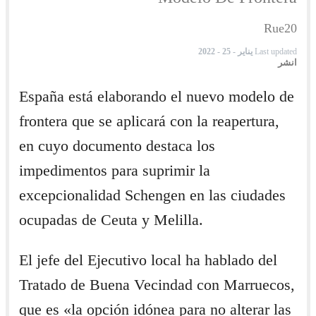
Rue20
Last updated
يناير - 25 - 2022
انشر
España está elaborando el nuevo modelo de
frontera que se aplicará con la reapertura,
en cuyo documento destaca los
impedimentos para suprimir la
excepcionalidad Schengen en las ciudades
ocupadas de Ceuta y Melilla.
El jefe del Ejecutivo local ha hablado del
Tratado de Buena Vecindad con Marruecos,
que es «la opción idónea para no alterar las