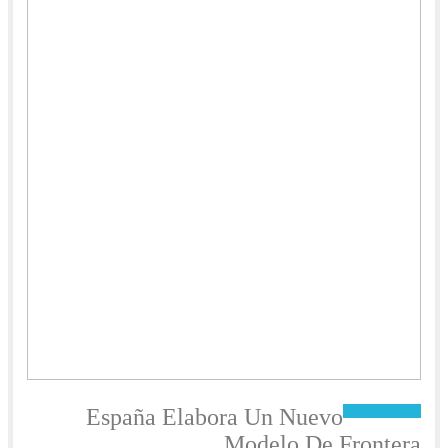
اسبانيول
الواجهة
España Elabora Un Nuevo
Modelo De Frontera