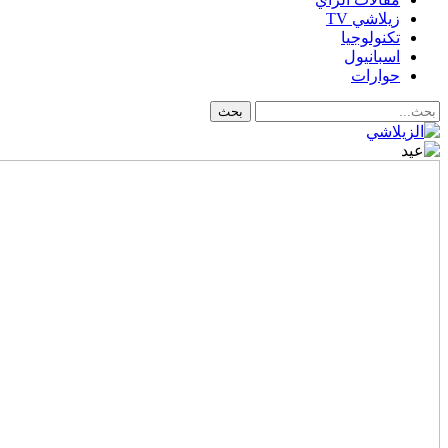
زيلاشي TV
تكنولوجيا
اسبانيول
حوارات