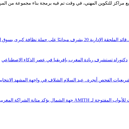
ريع مراكز للتكوين المهني، في وقت تم فيه برمجة بناء مجموعة من المر
قة الإدارية 20 يشرف ميدانيًا على حملة نظافة كبرى بسوق الوردة
دكتوراه تستشرف ريادة المغرب بإفريقيا في عصر الذكاء الاصطناعي
ريعيات الفحص أنجرة.. عبد السلام الشلاف في واجهة المشهد الانتخاب
ة لـ AMITH جهة الشمال يؤكد متانة الشراكة المغربية الصينية