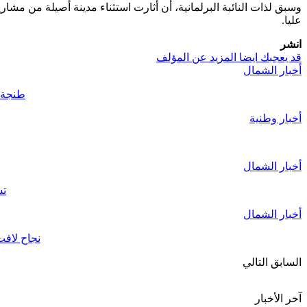
وسبق لذات النائبة البرلمانية، أن أثارت استثناء مدينة أصيلة من مشا
عليا.
انشر
قد يعجبك ايضا
المزيد عن المؤلف
أخبار الشمال
طنجة..قائد الملح
أخبار وطنية
أخبار الشمال
تش
أخبار الشمال
نجاح لافت للأبواب المفتوح
السابق
التالي
آخر الأخبار