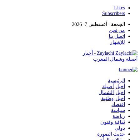
Likes
Subscribers
الجمعة - أغسطس 7- 2026
من نحن
اتصل بنا
للإشهار
Zaylachi - أخبار
أصيلة وشمال المغرب
الرئيسية
أخبار أصيلة
أخبار الشمال
أخبار وطنية
اقتصاد
سياسة
رياضة
ثقافة وفنون
دولي
حديث الصورة
مقالات الرأي