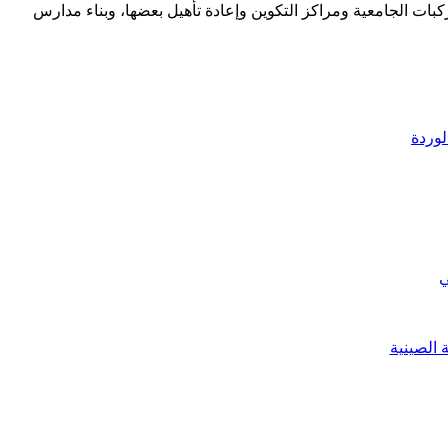
كبات الجامعية ومراكز التكوين وإعادة تأهيل بعضها، وبناء مدارس
ي