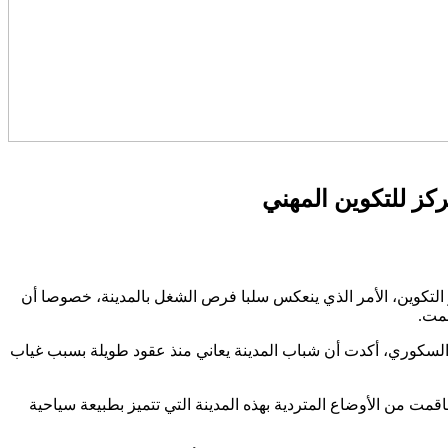
ركز للتكوين المهني
كز التكوين، الأمر الذي ينعكس سلبا فرص الشغل بالمدينة، خصوصا أن
صمت.
 السكوري، أكدت أن شباب المدينة يعاني منذ عقود طويلة بسبب غياب
ت أن أصيلة عانت من إقصاء من البرامج التنموية لعقود طويلة في عهد الحكومات السابقة، مضيفة أن تداعيات جائحة “كوفيد-19” فاقمت من الأوضاع المتردية بهذه المدينة التي تتميز بطبيعة سياحية