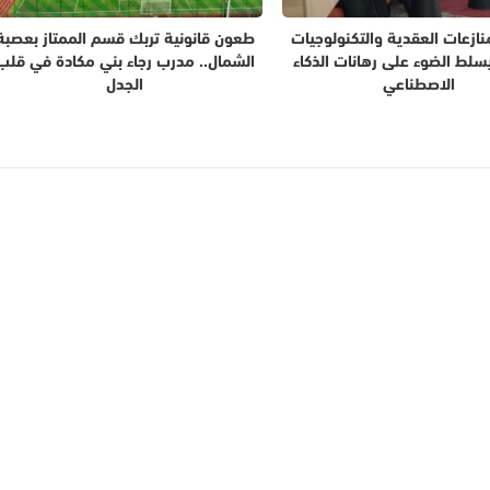
نازعات العقدية والتكنولوجيات
طعون قانونية تربك قسم الممتاز بعصبة
يسلط الضوء على رهانات الذكاء
الشمال.. مدرب رجاء بني مكادة في قلب
الاصطناعي
الجدل