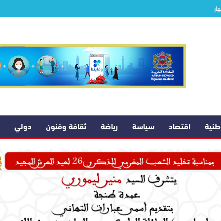
ار
وطنية
اقتصاد
سياسة
رياضة
ثقافة وفنون
دولي