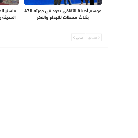
موسم أصيلة الثقافي يعود في دورته الـ47
ماستر الم
بثلاث محطات للإبداع والفكر
الحديثة 
السابق
التالي