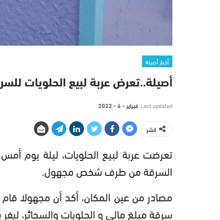
أخبار أصيلة
أصيلة..تعرض عربة لبيع الحلويات لل
Last updated
فبراير - 4 - 2022
انشر
السرقة من طرف شخص مجهول.
مصادر من عين المكان، أكد أن مجهولا قام 
سرقة مبلغ مالي و الحلويات والسجائر، ليفر 