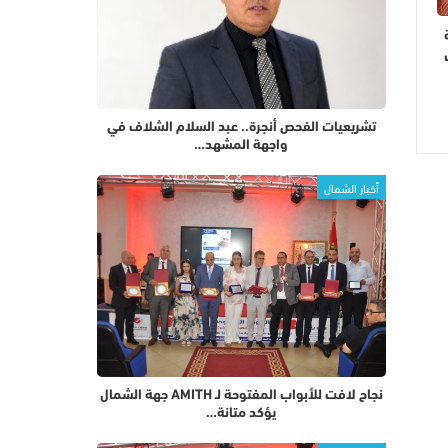
تشريعيات الفحص أنجرة.. عبد السلام الشلاف في
واجهة المشهد…
أخبار الشمال
نجاح لافت للأبواب المفتوحة لـ AMITH جهة الشمال
يؤكد متانة…