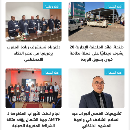
أخبار الشمال
أخبار وطنية
طنجة..قائد الملحقة الإدارية 20
دكتوراه تستشرف ريادة المغرب
يشرف ميدانيًا على حملة نظافة
بإفريقيا في عصر الذكاء
كبرى بسوق الوردة
الاصطناعي
أخبار الشمال
أخبار الشمال
تشريعيات الفحص أنجرة.. عبد
نجاح لافت للأبواب المفتوحة لـ
السلام الشلاف في واجهة
AMITH جهة الشمال يؤكد متانة
المشهد الانتخابي
الشراكة المغربية الصينية