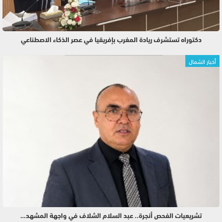
دكتوراه تستشرف ريادة المغرب بإفريقيا في عصر الذكاء الاصطناعي
أخبار الشمال
تشريعيات الفحص أنجرة.. عبد السلام الشلاف في واجهة المشهد…