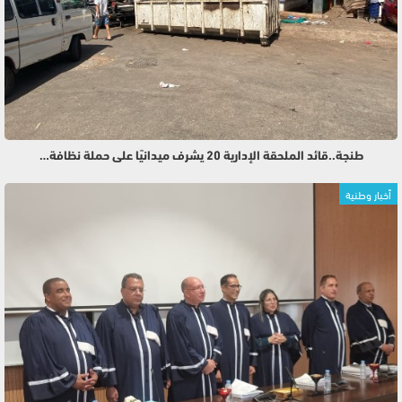
طنجة..قائد الملحقة الإدارية 20 يشرف ميدانيًا على حملة نظافة…
أخبار وطنية