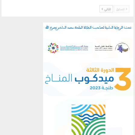
السابق
التالي