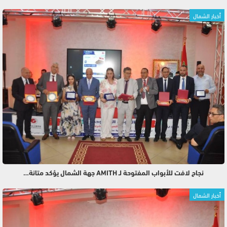
أخبار الشمال
نجاح لافت للأبواب المفتوحة لـ AMITH جهة الشمال يؤكد متانة…
أخبار الشمال