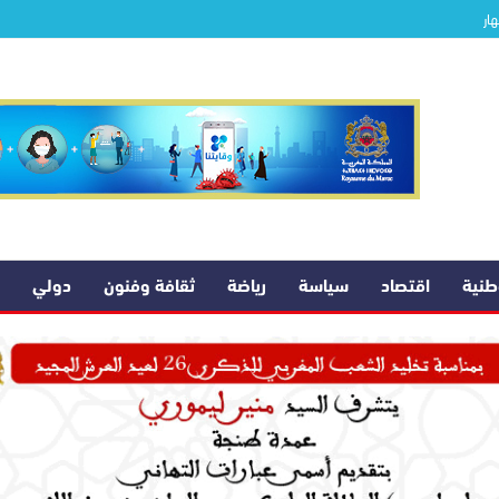
ار
وطنية
اقتصاد
سياسة
رياضة
ثقافة وفنون
دولي