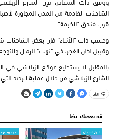
ووفق ذات المصادر، فإن الشارع الزيلاش
الشاحنات القادمة من المدن المجاورة لأصي
قرب فندق “الخيمة”.
وحسب ذات “الأنباء” فإن بعض الشاحنات شرعت
وقبيل اذان الفجر، في “نهب” الرمال والتوجه 
بالمقابل لا يستطيع موقع الزيلاشي في الت
الشارع الزيلاشي من خلال عملية الرصد التي 
انشر
قد يعجبك ايضا
أخبار الشمال
أخبار وطنية