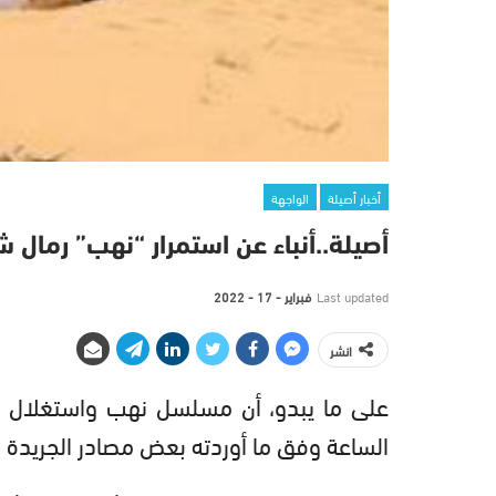
أخبار أصيلة
الواجهة
أصيلة..أنباء عن استمرار “نهب” رمال 
Last updated
فبراير - 17 - 2022
انشر
على ما يبدو، أن مسلسل نهب واستغلال الغ
الساعة وفق ما أوردته بعض مصادر الجريدة ال