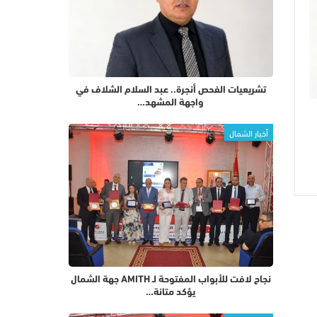
تشريعيات الفحص أنجرة.. عبد السلام الشلاف في
واجهة المشهد…
أخبار الشمال
نجاح لافت للأبواب المفتوحة لـ AMITH جهة الشمال
يؤكد متانة…