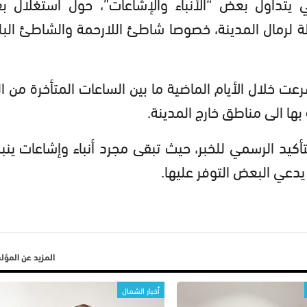
ي يتداول بعض “الأنباء والإشاعات”، حول استغلال 
لة لرمال المدينة، خصوصا شاطئ اللارحمة والشاطئ الب
 خلال الأيام الماضية ما بين الساعات المتأخرة من ال
بها الى مناطق خارج المدينة.
أكيد الرسمي للخبر، حيث تبقى مجرد أنباء وإشاعات ينب
يدعي البعض التوفر عليها.
المزيد عن المؤ
أخبار الشمال