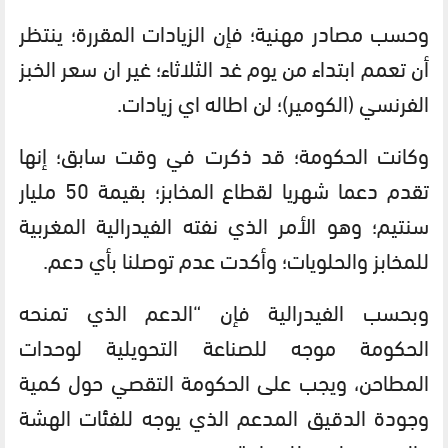
وحسب مصادر مهنية؛ فإن الزيادات المقررة؛ ينتظر
أن تعمم ابتداء من يوم غد الثلاثاء؛ غير ان سعر الخبز
الفرنسي (الكومير)؛ لن اطاله اي زيادات.
وكانت الحكومة؛ قد ذكرت في وقت سابق؛ إنها
تقدم دعما شهريا لقطاع المخابز؛ بقيمة 50 مليار
سنتيم؛ وهو الأمر الذي نفته الفيدرالية المغربية
للمخابز والحلويات؛ وأكدت عدم توصلنا بأي دعم.
وبحسب الفيدرالية فإن “الدعم الذي تمنحه
الحكومة موجه للصناعة التحويلية لوحدات
المطاحن، ويجب على الحكومة التقصي حول كمية
وجودة الدقيق المدعم الذي يوجه للفئات الهشة