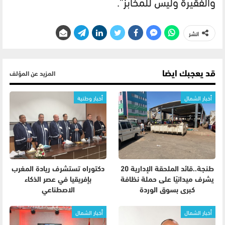
والفقيرة وليس للمخابز”.
انشر
قد يعجبك ايضا
المزيد عن المؤلف
أخبار الشمال
أخبار وطنية
طنجة..قائد الملحقة الإدارية 20
دكتوراه تستشرف ريادة المغرب
يشرف ميدانيًا على حملة نظافة
بإفريقيا في عصر الذكاء
كبرى بسوق الوردة
الاصطناعي
أخبار الشمال
أخبار الشمال