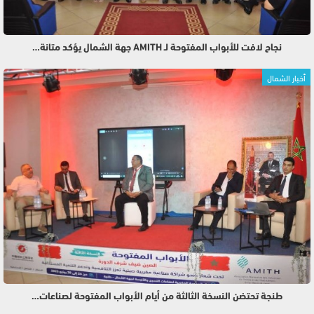
نجاح لافت للأبواب المفتوحة لـ AMITH جهة الشمال يؤكد متانة…
أخبار الشمال
طنجة تحتضن النسخة الثالثة من أيام الأبواب المفتوحة لصناعات…