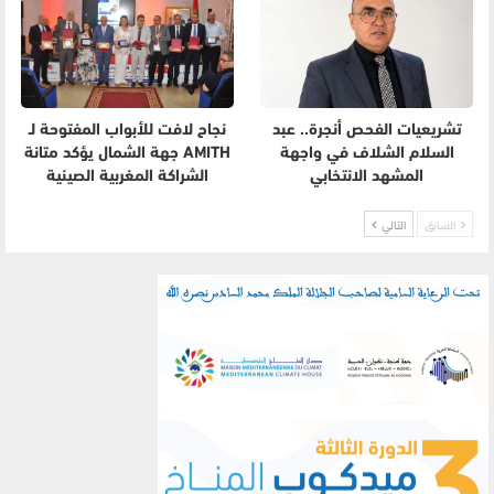
تشريعيات الفحص أنجرة.. عبد
نجاح لافت للأبواب المفتوحة لـ
السلام الشلاف في واجهة
AMITH جهة الشمال يؤكد متانة
المشهد الانتخابي
الشراكة المغربية الصينية
السابق
التالي