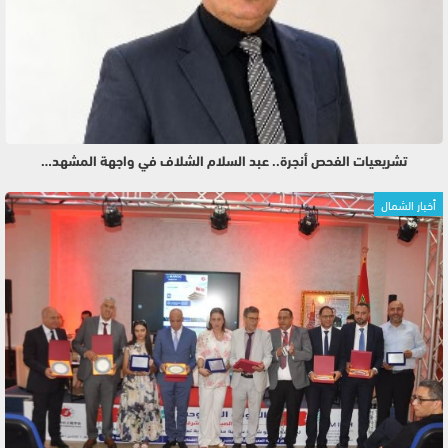
تشريعيات الفحص أنجرة.. عبد السلام الشلاف في واجهة المشهد…
أخبار الشمال