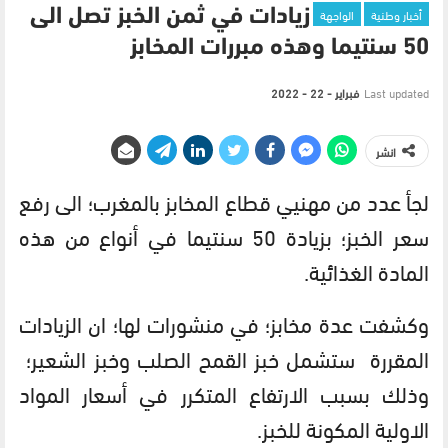
أخبار وطنية
الواجهة
زيادات في ثمن الخبز تصل الى
50 سنتيما وهذه مبررات المخابز
Last updated
فبراير - 22 - 2022
انشر
لجأ عدد من مهنيي قطاع المخابز بالمغرب؛ الى رفع
سعر الخبز؛ بزيادة 50 سنتيما في أنواع من هذه
المادة الغذائية.
وكشفت عدة مخابز؛ في منشورات لها؛ ان الزيادات
المقررة ستشمل خبز القمح الصلب وخبز الشعير؛
وذلك بسبب الارتفاع المتكرر في أسعار المواد
الاولية المكونة للخبز.