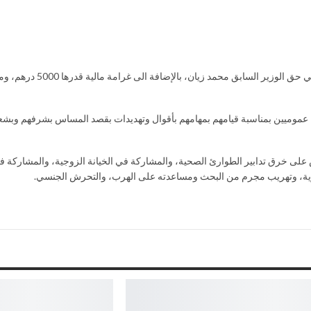
قضت المحكمة الابتدائية بالرباط، اليوم الأربع
ين عموميين بمناسبة قيامهم بمهامهم بأقوال وتهديدات بقصد المساس بشرفهم وبشع
ى خرق تدابير الطوارئ الصحية، والمشاركة في الخيانة الزوجية، والمشاركة في 
ة، وتهريب مجرم من البحث ومساعدته على الهرب، والتحرش الجنسي.