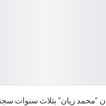
ان “محمد زيان” بثلاث سنوات سجنا 