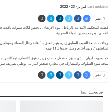
Last updated
فبراير - 23 - 2022
انشر
المدني، ودرهم رمزي للدولة المغربية.
وجاءت متابعة النقيب السابق زيان، بتهم تتعلق بـ “إهانة رجال القضاء وموظف
لسلطتهم”، وتهم أخرى وصل عددها لـ 11 تهمة.
كما وجهت لزيان، الذي سبق له شغل منصب وزير حقوق الإنسان، تهم التحريض عل
نتيجة سوء السلوك، والمشاركة في مغادرة شخص للتراب الوطني بطريقة سري
انشر
قد يعجبك ايضا