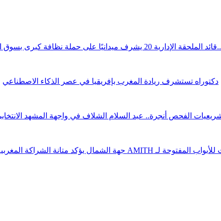
قة الإدارية 20 يشرف ميدانيًا على حملة نظافة كبرى بسوق الوردة
دكتوراه تستشرف ريادة المغرب بإفريقيا في عصر الذكاء الاصطناعي
ريعيات الفحص أنجرة.. عبد السلام الشلاف في واجهة المشهد الانتخاب
ة لـ AMITH جهة الشمال يؤكد متانة الشراكة المغربية الصينية