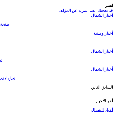
انشر
قد يعجبك ايضا
المزيد عن المؤلف
أخبار الشمال
طنجة..قائد الملح
أخبار وطنية
أخبار الشمال
تش
أخبار الشمال
نجاح لافت للأبواب المفتوح
السابق
التالي
آخر الأخبار
أخبار الشمال