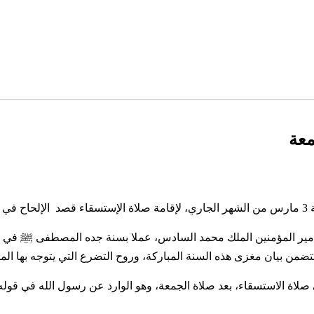
معة
عة.
أمير المؤمنين الملك محمد السادس، عملا بسنة جده المصطفى ﷺ في ال
في صلاة الاستسقاء، بعد صلاة الجمعة، وهو الوارد عن رسول الله في قو