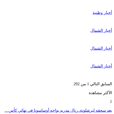
أخبار وطنية
أخبار الشمال
أخبار الشمال
أخبار الشمال
السابق
التالي
1 من 292
الأكثر مشاهدة
1
بعد سحقه لبرشلونة..ريال مدريد يواجه أوساسونا في نهائي كأس…