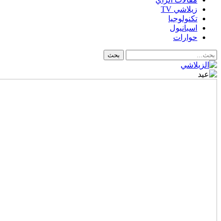
زيلاشي TV
تكنولوجيا
اسبانيول
حوارات