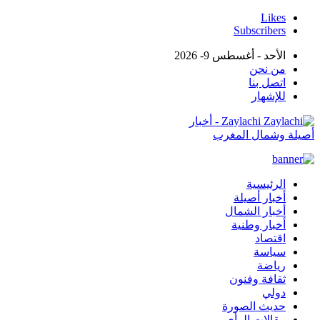
Likes
Subscribers
الأحد - أغسطس 9- 2026
من نحن
اتصل بنا
للإشهار
Zaylachi - أخبار
أصيلة وشمال المغرب
الرئيسية
أخبار أصيلة
أخبار الشمال
أخبار وطنية
اقتصاد
سياسة
رياضة
ثقافة وفنون
دولي
حديث الصورة
مقالات الرأي