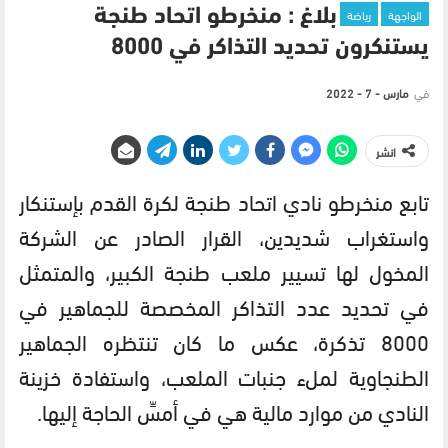
الواجهة
رياضة
بلاغ : منخرطو اتحاد طنجة
يستنكرون تحديد التذاكر في 8000
في
مارس - 7 - 2022
انشر
تابع منخرطو نادي اتحاد طنجة لكرة القدم بإستنكار
واستغراب شديدين، القرار الصادر عن الشركة
المخول لها تسيير ملعب طنجة الكبير، والمتمثل
في تحديد عدد التذاكر المخصصة للجماهير في
8000 تذكرة، عكس ما كان تنتظره الجماهير
الطنجاوية لملء جنبات الملعب، واستفادة خزينة
النادي من موارد مالية هي في أمسِّ الحاجة إليها.