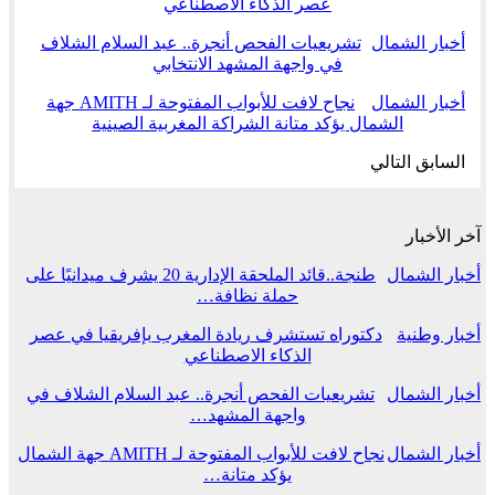
عصر الذكاء الاصطناعي
أخبار الشمال
تشريعيات الفحص أنجرة.. عبد السلام الشلاف
في واجهة المشهد الانتخابي
أخبار الشمال
نجاح لافت للأبواب المفتوحة لـ AMITH جهة
الشمال يؤكد متانة الشراكة المغربية الصينية
السابق
التالي
آخر الأخبار
أخبار الشمال
طنجة..قائد الملحقة الإدارية 20 يشرف ميدانيًا على
حملة نظافة…
أخبار وطنية
دكتوراه تستشرف ريادة المغرب بإفريقيا في عصر
الذكاء الاصطناعي
أخبار الشمال
تشريعيات الفحص أنجرة.. عبد السلام الشلاف في
واجهة المشهد…
أخبار الشمال
نجاح لافت للأبواب المفتوحة لـ AMITH جهة الشمال
يؤكد متانة…