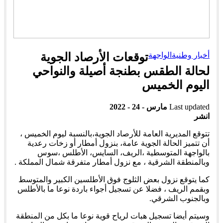
أخبار وطنية
الواجهة
توقعات الأرصاد الجوية
لحالة الطقس بطنجة أصيلة والنواحي
اليوم الخميس
Last updated
مارس - 24 - 2022
انشر
تتوقع المديرية العامة للأرصاد الجوية،بالنسبة ليوم الخميس ،
أن تتميز الحالة الجوية عامة، بنزول أمطار أو زخات رعدية
بالواجهة المتوسطية ،الريف، السايس، الأطلس ،سوس
وبالمنطقة الشرقية ، مع نزول أمطار متفرقة شمال المملكة .
كما يتوقع نزول بعض الثلوج فوق الأطلسين الكبير والمتوسط
وبقمم الريف ، فضلا عن تسجيل أجواء باردة نوعا ما بالأطلس
وبالجنوب الشرقي.
وسيتم أيضا تسجيل هبات لرياح قوية نوعا ما بكل من المنطقة