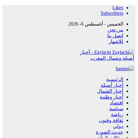
Likes
Subscribers
الخميس - أغسطس 6- 2026
من نحن
اتصل بنا
للإشهار
Zaylachi - أخبار
أصيلة وشمال المغرب
الرئيسية
أخبار أصيلة
أخبار الشمال
أخبار وطنية
اقتصاد
سياسة
رياضة
ثقافة وفنون
دولي
حديث الصورة
مقالات الرأي