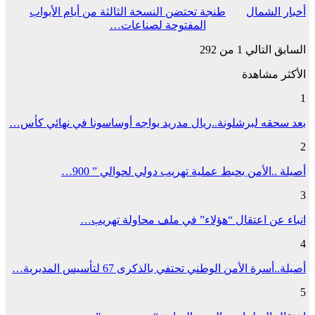
أخبار الشمال
طنجة تحتضن النسخة الثالثة من أيام الأبواب
المفتوحة لصناعات…
السابق
التالي
1 من 292
الأكثر مشاهدة
1
بعد سحقه لبرشلونة..ريال مدريد يواجه أوساسونا في نهائي كأس…
2
أصيلة ..الأمن يحبط عملية تهريب دولي لحوالي ” 900…
3
انباء عن اعتقال “هؤلاء” في ملف محاولة تهريب…
4
أصيلة..أسرة الأمن الوطني تحتفي بالذكرى 67 لتأسيس المديرية…
5