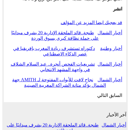
انشر
قد يعجبك ايضا
المزيد عن المؤلف
أخبار الشمال
طنجة..قائد الملحقة الإدارية 20 يشرف ميدانيًا
على حملة نظافة كبرى بسوق الوردة
أخبار وطنية
دكتوراه تستشرف ريادة المغرب بإفريقيا في
عصر الذكاء الاصطناعي
أخبار الشمال
تشريعيات الفحص أنجرة.. عبد السلام الشلاف
في واجهة المشهد الانتخابي
أخبار الشمال
نجاح لافت للأبواب المفتوحة لـ AMITH جهة
الشمال يؤكد متانة الشراكة المغربية الصينية
السابق
التالي
آخر الأخبار
أخبار الشمال
طنجة..قائد الملحقة الإدارية 20 يشرف ميدانيًا على