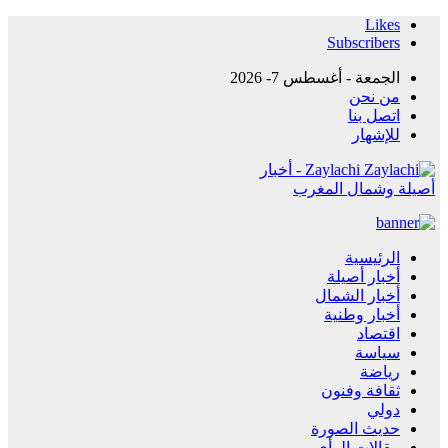
Likes
Subscribers
الجمعة - أغسطس 7- 2026
من نحن
اتصل بنا
للإشهار
Zaylachi - أخبار
أصيلة وشمال المغرب
الرئيسية
أخبار أصيلة
أخبار الشمال
أخبار وطنية
اقتصاد
سياسة
رياضة
ثقافة وفنون
دولي
حديث الصورة
مقالات الرأي