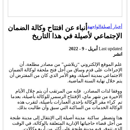
أخبار أصيلة
الواجهة
أنباء عن افتتاح وكالة الضمان
الإجتماعي لأصيلة في هذا التاريخ
Last updated
أبريل - 9 - 2022
انشر
علم الموقع الإلكتروني “زيلاشي” من مصادر مطلعة، أن
الإجراءات على قدم وساق من أجل فتح ملحقة لوكالة الضمان
الاجتماعي بمدينة أصيلة، وهو الأمر الذي كان من المفترض أن
يتم خلال نهاية السنة الماضية.
ووفقا لذات المصادر، فإنه من المرتقب أن يتم خلال الأيام
الأخيرة من شهر ماي، الإفتتاح الرسمي للوكالة بأصيلة، بعدما
تم كراء مقر الوكالة بإحدى العمارات بأصيلة، لتقرب هذه
الوكالة الخدمات من الساكنة التي سبق وأن طالبت بذلك.
هذا وتضطر ساكنة مدينة أصيلة إلى الإنتقال إلى مدينة طنجة
من أجل قضاء حاجياتها الإدارية المتعلقة بالوكالة، في الوقت
الذي تتوفر فيه مدينة طنجة على أكثر من أربع وكالات.