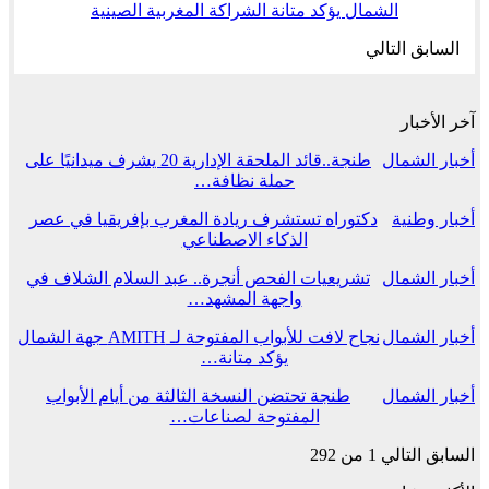
الشمال يؤكد متانة الشراكة المغربية الصينية
السابق
التالي
آخر الأخبار
أخبار الشمال
طنجة..قائد الملحقة الإدارية 20 يشرف ميدانيًا على
حملة نظافة…
أخبار وطنية
دكتوراه تستشرف ريادة المغرب بإفريقيا في عصر
الذكاء الاصطناعي
أخبار الشمال
تشريعيات الفحص أنجرة.. عبد السلام الشلاف في
واجهة المشهد…
أخبار الشمال
نجاح لافت للأبواب المفتوحة لـ AMITH جهة الشمال
يؤكد متانة…
أخبار الشمال
طنجة تحتضن النسخة الثالثة من أيام الأبواب
المفتوحة لصناعات…
السابق
التالي
1 من 292