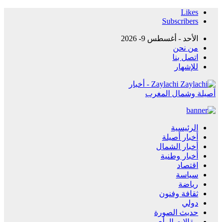
Likes
Subscribers
الأحد - أغسطس 9- 2026
من نحن
اتصل بنا
للإشهار
Zaylachi - أخبار
أصيلة وشمال المغرب
الرئيسية
أخبار أصيلة
أخبار الشمال
أخبار وطنية
اقتصاد
سياسة
رياضة
ثقافة وفنون
دولي
حديث الصورة
مقالات الرأي