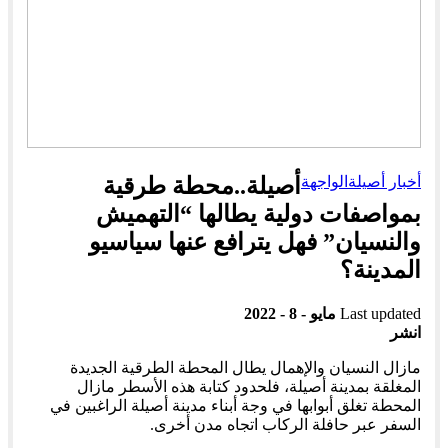
أخبار أصيلة
الواجهة
أصيلة..محطة طرقية
بمواصفات دولية يطالها “التهميش
والنسيان” فهل يترافع عنها سياسيو
المدينة؟
Last updated
مايو - 8 - 2022
انشر
مازال النسيان والإهمال يطال المحطة الطرقية الجديدة
المغلقة بمدينة أصيلة، فلحدود كتابة هذه الأسطر مازال
المحطة تغلق أبوابها في وجة أبناء مدينة أصيلة الراغبين في
السفر عبر حافلة الركاب اتجاه مدن أخرى.