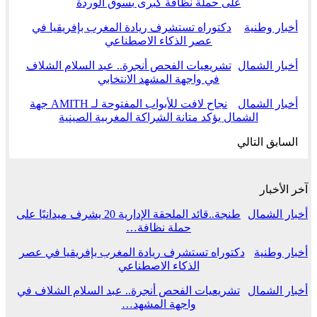
على حملة نظافة كبرى بسوق الوردة
أخبار وطنية
دكتوراه تستشرف ريادة المغرب بإفريقيا في
عصر الذكاء الاصطناعي
أخبار الشمال
تشريعيات الفحص أنجرة.. عبد السلام الشلاف
في واجهة المشهد الانتخابي
أخبار الشمال
نجاح لافت للأبواب المفتوحة لـ AMITH جهة
الشمال يؤكد متانة الشراكة المغربية الصينية
السابق
التالي
آخر الأخبار
أخبار الشمال
طنجة..قائد الملحقة الإدارية 20 يشرف ميدانيًا على
حملة نظافة…
أخبار وطنية
دكتوراه تستشرف ريادة المغرب بإفريقيا في عصر
الذكاء الاصطناعي
أخبار الشمال
تشريعيات الفحص أنجرة.. عبد السلام الشلاف في
واجهة المشهد…