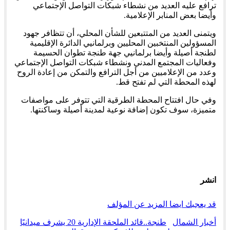
ترافع عليه العديد من نشطاء شبكات التواصل الإجتماعي
وأيضا بعض المنابر الإعلامية.
ويتمنى العديد من المتتبعين للشأن المحلي، أن تتظافر جهود
المسؤولين المنتخبين المحليين وبرلمانيي الدائرة الإقليمية
لطنجة أصيلة وأيضا برلمانيي جهة طنجة تطوان الحسيمة
وفعاليات المجتمع المدني ونشطاء شبكات التواصل الإجتماعي
وعدد من الإعلاميين من أجل الترافع والتمكن من إعادة الروح
لهذه المحطة التي لم تفتح قط.
وفي حال افتتاح المحطة الطرقية التي تتوفر على مواصفات
متميزة، سوف تكون إضافة نوعية لمدينة أصيلة وساكنتها.
انشر
قد يعجبك ايضا
المزيد عن المؤلف
أخبار الشمال
طنجة..قائد الملحقة الإدارية 20 يشرف ميدانيًا