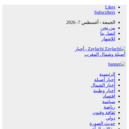
Likes
Subscribers
الجمعة - أغسطس 7- 2026
من نحن
اتصل بنا
للإشهار
Zaylachi - أخبار
أصيلة وشمال المغرب
الرئيسية
أخبار أصيلة
أخبار الشمال
أخبار وطنية
اقتصاد
سياسة
رياضة
ثقافة وفنون
دولي
حديث الصورة
مقالات الرأي