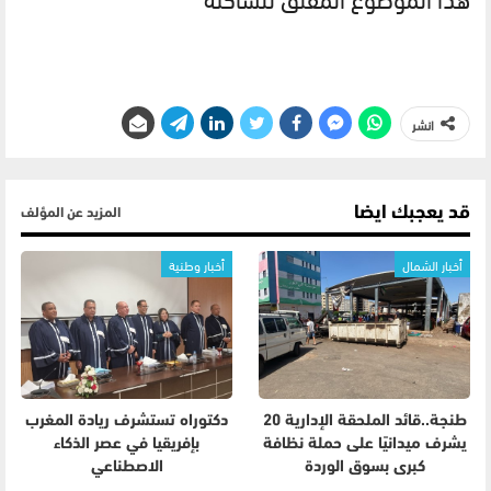
انشر
قد يعجبك ايضا
المزيد عن المؤلف
أخبار الشمال
أخبار وطنية
طنجة..قائد الملحقة الإدارية 20
دكتوراه تستشرف ريادة المغرب
يشرف ميدانيًا على حملة نظافة
بإفريقيا في عصر الذكاء
كبرى بسوق الوردة
الاصطناعي