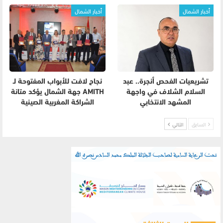
أخبار الشمال
أخبار الشمال
تشريعيات الفحص أنجرة.. عبد
نجاح لافت للأبواب المفتوحة لـ
السلام الشلاف في واجهة
AMITH جهة الشمال يؤكد متانة
المشهد الانتخابي
الشراكة المغربية الصينية
السابق
التالي