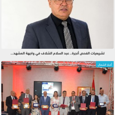
تشريعيات الفحص أنجرة.. عبد السلام الشلاف في واجهة المشهد…
أخبار الشمال