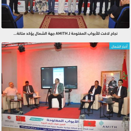
نجاح لافت للأبواب المفتوحة لـ AMITH جهة الشمال يؤكد متانة…
أخبار الشمال