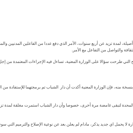
أصيلة، لمدة تزيد عن أربع سنوات، الأمر الذي دفع عددا من الفاعلين المدنيين والم
قافة والتواصل من التفاعل مع الأمر.
التي طرحت سؤالا على الوزارة المعنية، تساءل فيه الإجراءات المعتمدة من إجل
خة منه، فإن الوزارة المعنية أكدت أن دار الشباب تم برمجتهما للإستفادة من ال
 المحدة لتبقى غامضة مرة أخرى، خصوصا وأن دار الشباب استمرت مغلقة لمدة تزي
رة لا يحمل اي جديد يذكر، مادام لم يعلن بعد عن نوعية الإصلاح والترميم التي سو