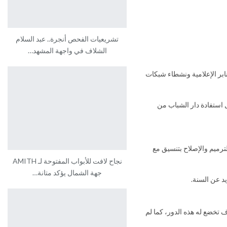
تشريعيات الفحص أنجرة.. عبد السلام
الشلاف في واجهة المشهد…
نابر الإعلامية ونشطاء شبكات
 استفادة دار الشباب من
ترميم والإصلاح بتنسيق مع
نجاح لافت للأبواب المفتوحة لـ AMITH
جهة الشمال يؤكد متانة…
د عن السنة.
ف تخضع له هذه الدور، كما لم