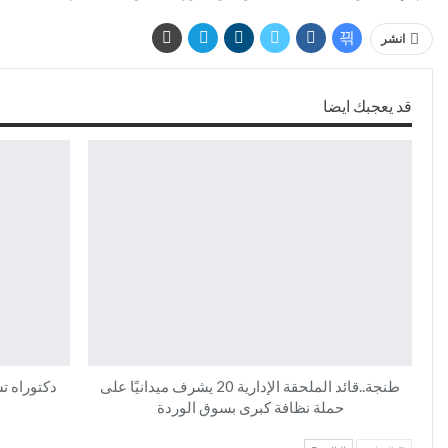
انشر
قد يعجبك ايضا
طنجة..قائد الملحقة الإدارية 20 يشرف ميدانيًا على
دكتوراه ت
حملة نظافة كبرى بسوق الوردة