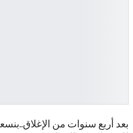
بعد أربع سنوات من الإغلاق..بنسع