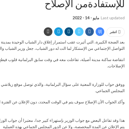
للإستفادةمن الإصلاح
Last updated
مايو - 14 - 2022
انشر
بعد الضجة الكبيرة، التي أثيرت عقب استمرار إغلاق دار الشباب الوحيدة بمدينة 
التواصل الإجتماعي من الإستنكار لما الت له دور الشباب، جعل وزير الشباب والث
انتفاضة ساكنة مدينة أصيلة، تفاعلت معه في وقت سابق البرلمانية قلوب فيطح 
الإصلاحات.
ووفق حواب للوزارة المعنية على سؤال البرلمانية، والذي توصل موقع زيلاشي بنس
المجلس الجماعي.
وأكد الجواب الأن الإصلاح سوف يتم في الوقت المحدد، دون الإعلان عن الفترة
هذا وقد تفاعل البعض مع جواب الوزير بإستهزاء كبير جدا، معتبرا أن جواب الوزا
يتم الإعلان عن المدة المخصصة، ولا عن الدور المجلس الجماعي بهذه العملية