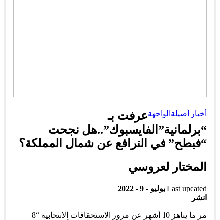
أخبار أصيلة
الواجهة
عرفت بـ
“برلمانية”الفايسبوك”..هل نجحت
“فيطح” في الترافع عن شمال المملكة؟
المختار لعروسي
Last updated
يوليو - 9 - 2022
انشر
مر ما يناهز 10 أشهر عن مرور الاستحقاقات الانتخابية “8