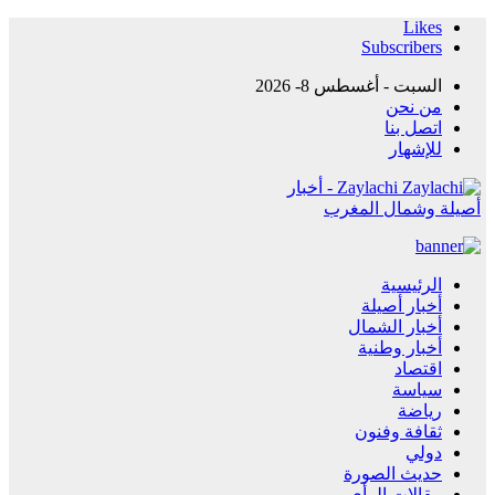
Likes
Subscribers
السبت - أغسطس 8- 2026
من نحن
اتصل بنا
للإشهار
Zaylachi - أخبار
أصيلة وشمال المغرب
الرئيسية
أخبار أصيلة
أخبار الشمال
أخبار وطنية
اقتصاد
سياسة
رياضة
ثقافة وفنون
دولي
حديث الصورة
مقالات الرأي