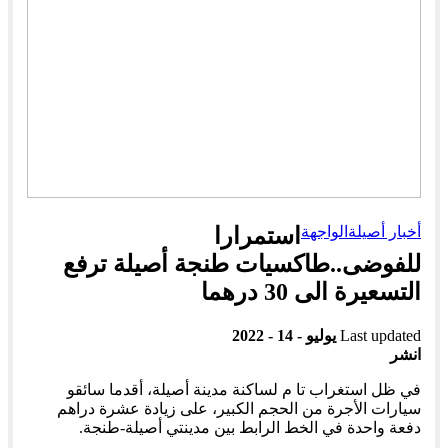
أخبار أصيلة
الواجهة
استمرارا
للفوضى..طاكسيات طنجة أصيلة ترفع
التسعيرة الى 30 درهما
Last updated
يوليو - 14 - 2022
انشر
في ظل استغراب تا م لساكنة مدينة أصيلة، أقدما سائقو
سيارات الأجرة من الحجم الكبير، على زيادة عشرة دراهم
دفعة واحدة في الخط الرابط بين مدينتي أصيلة-طنجة.