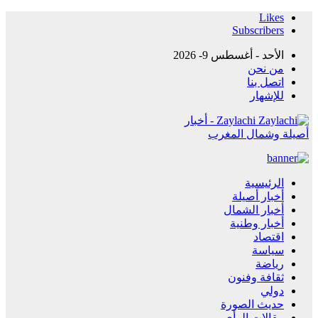
Likes
Subscribers
الأحد - أغسطس 9- 2026
من نحن
اتصل بنا
للإشهار
Zaylachi - أخبار
أصيلة وشمال المغرب
الرئيسية
أخبار أصيلة
أخبار الشمال
أخبار وطنية
اقتصاد
سياسة
رياضة
ثقافة وفنون
دولي
حديث الصورة
مقالات الرأي