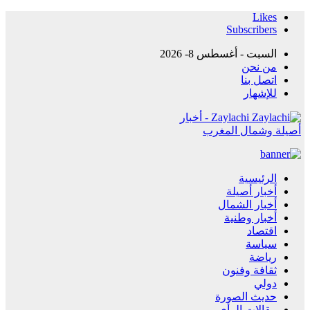
Likes
Subscribers
السبت - أغسطس 8- 2026
من نحن
اتصل بنا
للإشهار
Zaylachi - أخبار
أصيلة وشمال المغرب
الرئيسية
أخبار أصيلة
أخبار الشمال
أخبار وطنية
اقتصاد
سياسة
رياضة
ثقافة وفنون
دولي
حديث الصورة
مقالات الرأي