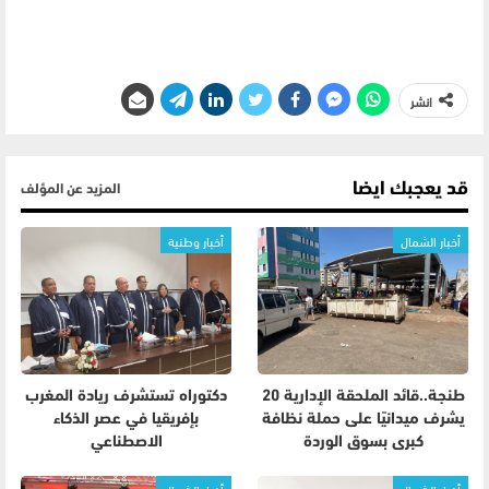
انشر
قد يعجبك ايضا
المزيد عن المؤلف
أخبار الشمال
أخبار وطنية
طنجة..قائد الملحقة الإدارية 20
دكتوراه تستشرف ريادة المغرب
يشرف ميدانيًا على حملة نظافة
بإفريقيا في عصر الذكاء
كبرى بسوق الوردة
الاصطناعي