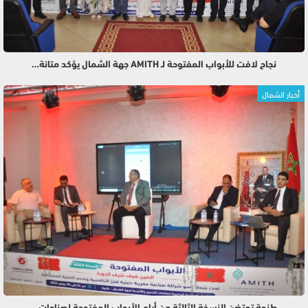
نجاح لافت للأبواب المفتوحة لـ AMITH جهة الشمال يؤكد متانة…
أخبار الشمال