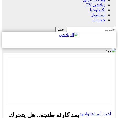
زيلاشي TV
تكنولوجيا
اسبانيول
حوارات
أخبار أصيلة
الواجهة
بعد كارثة طنجة.. هل يتحرك