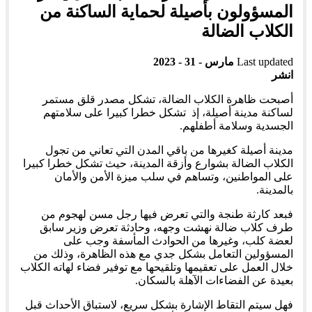
المسؤولون بأصيلة لحماية الساكنة من
الكلاب الضالة
Last updated
مارس - 31 - 2023
انشر
أصبحت ظاهرة الكلاب الضالة، تشكل مصدر قلق مستمر
لساكنة مدينة أصيلة، إذ تشكل خطرا كبيرا على سلامتهم
الجسدية وسلامة أطفلهم.
مدينة أصيلة كغيرها من باقي المدن التي تعاني من تجول
الكلاب الضالة بشوارع وأزقة المدينة، حيث تشكل خطرا كبيرا
على المواطنين، وتساهم في سلب ميزة الأمن والأمان
بالمدينة.
فبعد كارثة طنجة والتي تعرض فيها رجل مسن لهجوم من
طرف كلاب ضالة نهشت وجهه، وحادثة تعرض وزير سابق
لعضة كلب، وغيرها من الحوادث المأسفة وجب على
المسؤولين التعامل بشكل جدي مع هذه الظاهرة، وذلك من
خلال العمل على تعقيمها وتلقيحها مع توفير فضاء لهاته الكلاب
بعيدة عن الفضاءات الآهلة بالسكان.
فهل سيتم التقاط الإشارة بشكل سريع، لاستباق الأحداث قبل