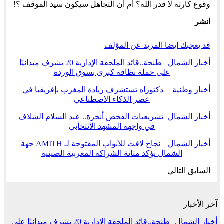
وقوع كارثة لا قدر الله؟ أم أن التجاهل سيكون سيد الموقف ؟!
انشر
قد يعجبك ايضا
المزيد عن المؤلف
أخبار الشمال
طنجة..قائد الملحقة الإدارية 20 يشرف ميدانيًا
على حملة نظافة كبرى بسوق الوردة
أخبار وطنية
دكتوراه تستشرف ريادة المغرب بإفريقيا في
عصر الذكاء الاصطناعي
أخبار الشمال
تشريعيات الفحص أنجرة.. عبد السلام الشلاف
في واجهة المشهد الانتخابي
أخبار الشمال
نجاح لافت للأبواب المفتوحة لـ AMITH جهة
الشمال يؤكد متانة الشراكة المغربية الصينية
السابق
التالي
آخر الأخبار
أخبار الشمال
طنجة..قائد الملحقة الإدارية 20 يشرف ميدانيًا على