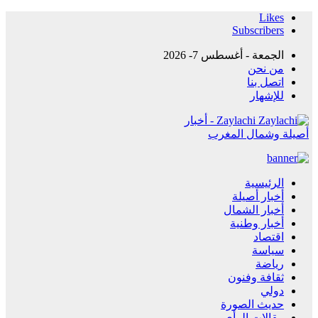
Likes
Subscribers
الجمعة - أغسطس 7- 2026
من نحن
اتصل بنا
للإشهار
Zaylachi - أخبار
أصيلة وشمال المغرب
الرئيسية
أخبار أصيلة
أخبار الشمال
أخبار وطنية
اقتصاد
سياسة
رياضة
ثقافة وفنون
دولي
حديث الصورة
مقالات الرأي