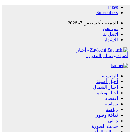
Likes
Subscribers
الجمعة - أغسطس 7- 2026
من نحن
اتصل بنا
للإشهار
Zaylachi - أخبار
أصيلة وشمال المغرب
الرئيسية
أخبار أصيلة
أخبار الشمال
أخبار وطنية
اقتصاد
سياسة
رياضة
ثقافة وفنون
دولي
حديث الصورة
مقالات الرأي