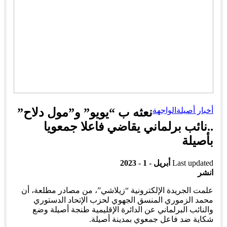
أخبار أصيلة
الواجهة
نعثه ب “يويو” و”مول دلاح”
..نائب برلماني يقاضي فاعلا جمعويا
بأصيلة
Last updated
أبريل - 1 - 2023
انشر
علمت الجريدة الإلكترونية “زيلاشي”، من مصادر مطلعة، أن
محمد الزموري المنسق الجهوي لحزب الإتحاد الدستوري
والنائب البرلماني عن الدائرة الإقليمية طنجة أصيلة وضع
شكاية ضد فاعل جمعوي بمدينة أصيلة.