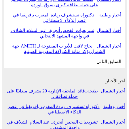
على حملة نظافة كبرى بسوق الوردة
أخبار وطنية
دكتوراه تستشرف ريادة المغرب بإفريقيا في
عصر الذكاء الاصطناعي
أخبار الشمال
تشريعيات الفحص أنجرة.. عبد السلام الشلاف
في واجهة المشهد الانتخابي
أخبار الشمال
نجاح لافت للأبواب المفتوحة لـ AMITH جهة
الشمال يؤكد متانة الشراكة المغربية الصينية
السابق
التالي
آخر الأخبار
أخبار الشمال
طنجة..قائد الملحقة الإدارية 20 يشرف ميدانيًا على
حملة نظافة…
أخبار وطنية
دكتوراه تستشرف ريادة المغرب بإفريقيا في عصر
الذكاء الاصطناعي
أخبار الشمال
تشريعيات الفحص أنجرة.. عبد السلام الشلاف في
واجهة المشهد…