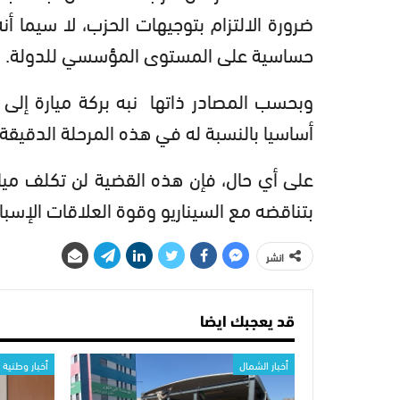
ضرورة الالتزام بتوجيهات الحزب، لا سيما 
حساسية على المستوى المؤسسي للدولة.
وبحسب المصادر ذاتها نبه بركة ميارة إلى ا
أساسيا بالنسبة له في هذه المرحلة الدقيقة ا
على أي حال، فإن هذه القضية لن تكلف ميار
بتناقضه مع السيناريو وقوة العلاقات الإسبان
انشر
قد يعجبك ايضا
أخبار الشمال
أخبار وطنية