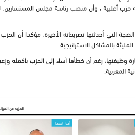
أنه حزب أغلبية ، وأن منصب رئاسة مجلس المستشارين. ل
لضجة التي أحدثتها تصريحاته الأخيرة، مؤكدا أن الحزب 
لمليئة بالمشاكل الاستراتيجية.
ة وظيفتها، رغم أن خطأها أساء إلى الحزب بأكمله وزع
ية المغربية.
المزيد عن المؤ
أخبار الشمال