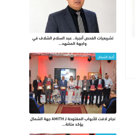
تشريعيات الفحص أنجرة.. عبد السلام الشلاف في
واجهة المشهد…
أخبار الشمال
نجاح لافت للأبواب المفتوحة لـ AMITH جهة الشمال
يؤكد متانة…