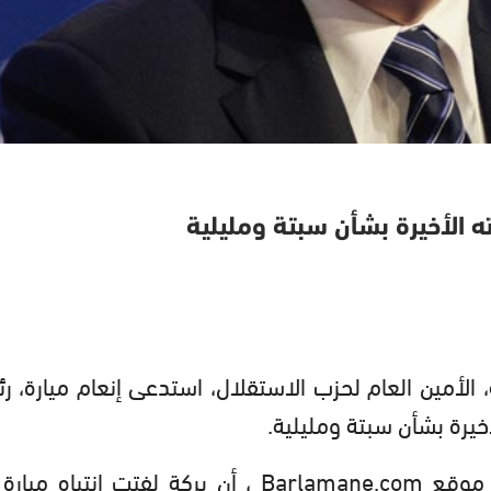
ه الأخيرة بشأن سبتة ومليلية
، الأمين العام لحزب الاستقلال، استدعى إنعام ميارة، ر
خيرة بشأن سبتة ومليلية.
أفادت مصادر من حزب الاستقلال، بحسب موقع Barlamane.com ، أن بركة لفتت انتباه