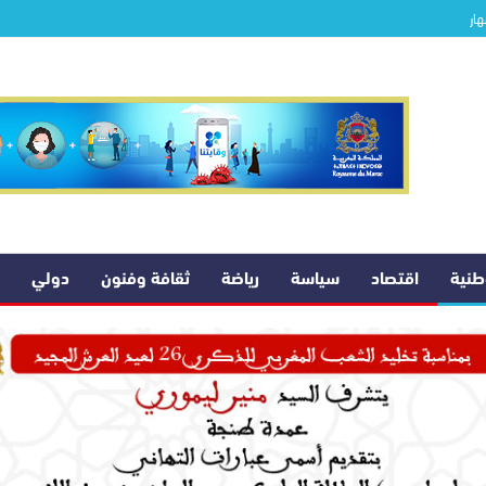
هار
وطنية
اقتصاد
سياسة
رياضة
ثقافة وفنون
دولي