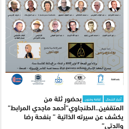
أخبار الشمال
ثقافة وفنون
بحضور ثلة من
المتقفين..الطنجاوي”أحمد ماجدي المرابط”
يكشف عن سيرته الذاتية ” بنفحة رضا
والدتي”