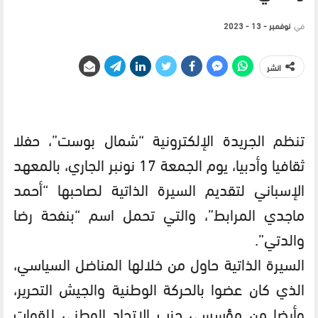
في
نوفمبر - 13 - 2023
انشر
تنظم الجريدة الإلكترونية “شمال بوست”، حفلا
ثقافيا وأدبيا، يوم الجمعة 17 نونبر الجاري، بالمعهد
الإسباني لتقديم السيرة الذاتية لصاحبها “أحمد
ماجدي المرابط”، والتي تحمل اسم “بنفحة رضا
والدتي”.
السيرة الذاتية حاول من خلالها المناضل السياسي،
الذي كان عضوا بالحركة الوطنية والجيش التحرير،
وأيضا من مؤسسي حزب الاتحاد الوطني للقوات