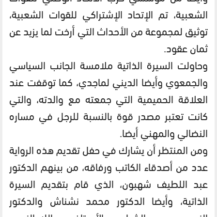
الشعبية، تم الإتحاد الإشتراكي للقوات الشعبية،
توثيق لمجموعة من الأحداث التي أرخت لما يزيد عن
ثمان عقود.
وحاولت السيرة الذاتية ملامسة الجانب السياسي
والجمعوي وأيضا الديني لماجدي، كما توقفت عند
العلاقة الحميمية التي جمعته مع والدته، والتي
كانت تعتبر مصدر قوة بالنسبة للرجل في مساره
النضالي والمهني أيضا.
ومن المنتظر أن يشارك في حفل تقديم هذه الرواية
عدد من أصدقاء الكاتب ورفاقه، من بينهم الدكتور
عبد اللطيف شهبون، الذي قام بتقديم السيرة
الذاتية، وأيضا الدكتور محمد نشناش والدكتور
النوري ومحمد الشرادي والأستاذ عبد الله الزيدي