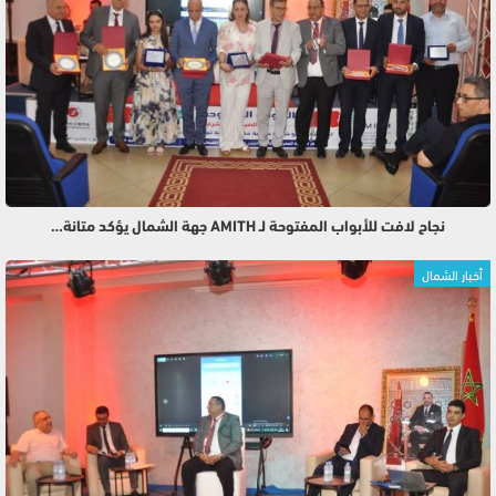
نجاح لافت للأبواب المفتوحة لـ AMITH جهة الشمال يؤكد متانة…
أخبار الشمال