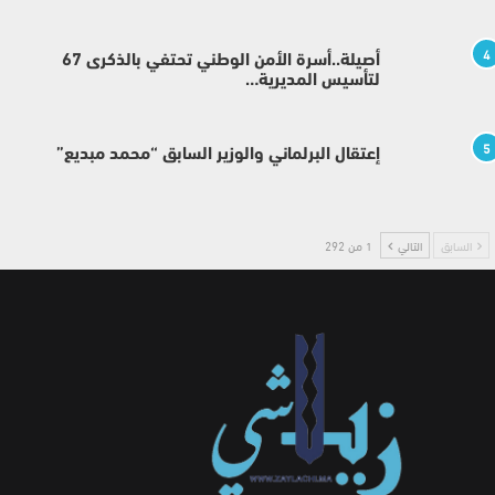
4
أصيلة..أسرة الأمن الوطني تحتفي بالذكرى 67
لتأسيس المديرية…
5
إعتقال البرلماني والوزير السابق “محمد مبديع”
السابق
التالي
1 من 292