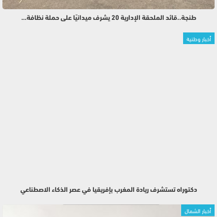
طنجة..قائد الملحقة الإدارية 20 يشرف ميدانيًا على حملة نظافة…
أخبار وطنية
دكتوراه تستشرف ريادة المغرب بإفريقيا في عصر الذكاء الاصطناعي
أخبار الشمال