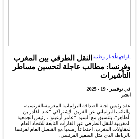
الواجهة
أخبار وطنية
النقل الطرقي بين المغرب
وفرنسا: مطالب عاجلة لتحسين مساطر
التأشيرات
في
نوفمبر - 19 - 2025
انشر
عقد رئيس لجنة الصداقة البرلمانية المغربية-الفرنسية،
والنائب البرلماني عن الفريق الإشتراكي “عبد القادر بن
الطاهر”، بتنسيق مع السيد “عامر أزغينو”، رئيس الجمعية
المغربية للنقل الطرقي عبر القارات التابعة للاتحاد العام
لمقاولات المغرب، اجتماعاً رسمياً مع القنصل العام لفرنسا
بالرباط، الذي مثل السفير الفرنسي.