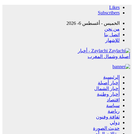
Likes
Subscribers
الخميس - أغسطس 6- 2026
من نحن
اتصل بنا
للإشهار
Zaylachi - أخبار
أصيلة وشمال المغرب
الرئيسية
أخبار أصيلة
أخبار الشمال
أخبار وطنية
اقتصاد
سياسة
رياضة
ثقافة وفنون
دولي
حديث الصورة
مقالات الرأي