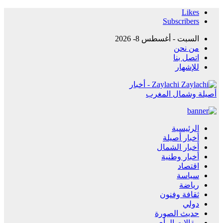
Likes
Subscribers
السبت - أغسطس 8- 2026
من نحن
اتصل بنا
للإشهار
Zaylachi - أخبار
أصيلة وشمال المغرب
الرئيسية
أخبار أصيلة
أخبار الشمال
أخبار وطنية
اقتصاد
سياسة
رياضة
ثقافة وفنون
دولي
حديث الصورة
مقالات الرأي