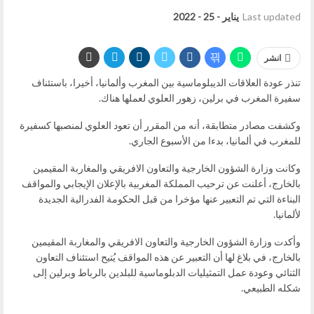
Last updated
يناير - 25 - 2022
انشر
تنذر عودة العلاقات الديبلوماسية بين المغرب وألمانيا، أخيرا، باستئناف
سفيرة المغرب في برلين، زهور العلوي لعملها هناك.
وكشفت مصادر متطابقة، أنه من المقرر أن تعود العلوي لمنصبها كسفيرة
للمغرب في ألمانيا، بدءا من الأسبوع الجاري.
وكانت وزارة الشؤون الخارجية والتعاون الافريقي والمغاربة المقيمين
بالخارج، أعلنت عن ترحيب المملكة المغربية بالإعلان الإيجابي والمواقف
البناءة التي تم التعبير عنها مؤخرا من قبل الحكومة الفدرالية الجديدة
لألمانيا.
وأكدت وزارة الشؤون الخارجية والتعاون الافريقي والمغاربة المقيمين
بالخارج، في بلاغ لها أن التعبير عن هذه المواقف يُتيح استئناف التعاون
الثنائي وعودة عمل التمثيليات الدبلوماسية للبلدين بالرباط وبرلين إلى
شكله الطبيعي.