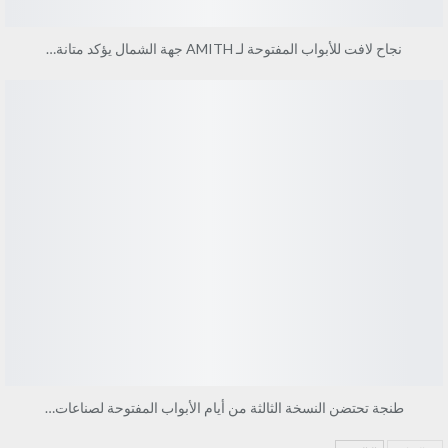
نجاح لافت للأبواب المفتوحة لـ AMITH جهة الشمال يؤكد متانة…
طنجة تحتضن النسخة الثالثة من أيام الأبواب المفتوحة لصناعات…