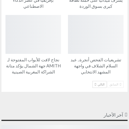
يشرف ميدانيًا على حملة نظافة
بإفريقيا في عصر الذكاء
كبرى بسوق الوردة
الاصطناعي
تشريعيات الفحص أنجرة.. عبد
نجاح لافت للأبواب المفتوحة لـ
السلام الشلاف في واجهة
AMITH جهة الشمال يؤكد متانة
المشهد الانتخابي
الشراكة المغربية الصينية
السابق
التالي
آخر الأخبار