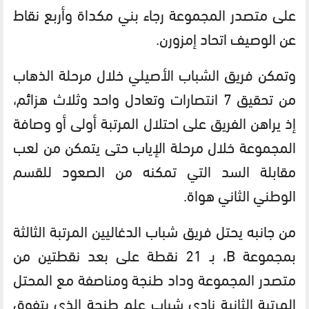
على متصدر المجموعة رجاء بني مكداة وأربع نقاط
عن الوصيف اتحاد إمزورن.
وتمكن فريق الشباب الأصيلي خلال مرحلة الذهاب
من تحقيق 7 انتصارات وتعادل واحد وثلاث هزائم،
إذ يراهن الفريق على احتلال المرتبة أولى أو وصافة
المجموعة خلال مرحلة الإياب حتى يتمكن من لعب
مقابلة السد التي تمكنه من الصعود للقسم
الوطني الثاني هواة.
من جانبه يحتل فريق شباب الدغاليين المرتبة الثالثة
بمجموعة B، بـ 21 نقطة على بعد نقطتين من
متصدر المجموعة وداد طنجة ومناصفة مع المحتل
المرتبة الثانية نادي شباب علم طنجة الذي يتفوق