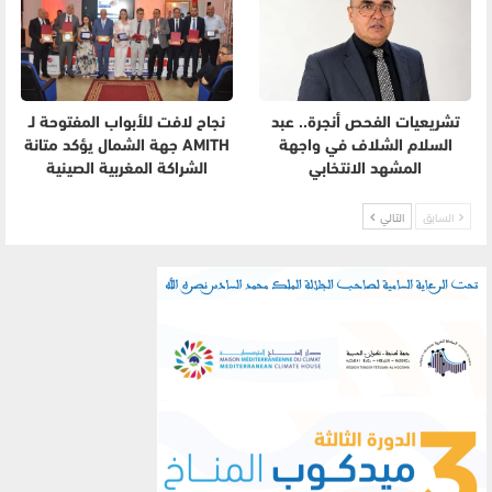
تشريعيات الفحص أنجرة.. عبد
نجاح لافت للأبواب المفتوحة لـ
السلام الشلاف في واجهة
AMITH جهة الشمال يؤكد متانة
المشهد الانتخابي
الشراكة المغربية الصينية
السابق
التالي