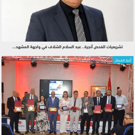
تشريعيات الفحص أنجرة.. عبد السلام الشلاف في واجهة المشهد…
أخبار الشمال