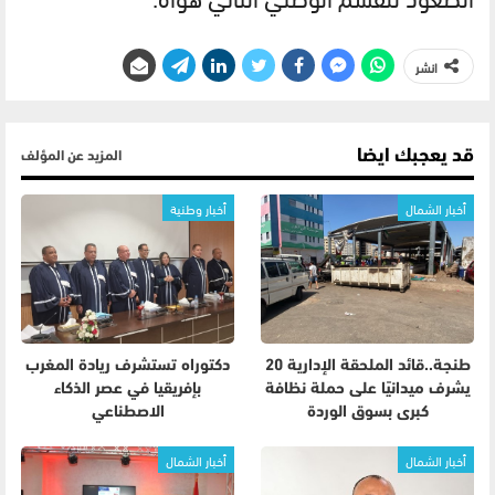
انشر
قد يعجبك ايضا
المزيد عن المؤلف
أخبار الشمال
أخبار وطنية
طنجة..قائد الملحقة الإدارية 20
دكتوراه تستشرف ريادة المغرب
يشرف ميدانيًا على حملة نظافة
بإفريقيا في عصر الذكاء
كبرى بسوق الوردة
الاصطناعي
أخبار الشمال
أخبار الشمال