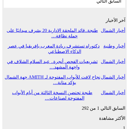
السابق
التالي
آخر الأخبار
أخبار الشمال
طنجة..قائد الملحقة الإدارية 20 يشرف ميدانيًا على
حملة نظافة…
أخبار وطنية
دكتوراه تستشرف ريادة المغرب بإفريقيا في عصر
الذكاء الاصطناعي
أخبار الشمال
تشريعيات الفحص أنجرة.. عبد السلام الشلاف في
واجهة المشهد…
أخبار الشمال
نجاح لافت للأبواب المفتوحة لـ AMITH جهة الشمال
يؤكد متانة…
أخبار الشمال
طنجة تحتضن النسخة الثالثة من أيام الأبواب
المفتوحة لصناعات…
السابق
التالي
1 من 292
الأكثر مشاهدة
1