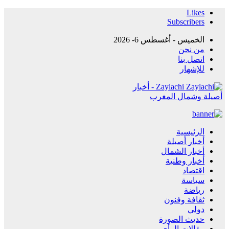
Likes
Subscribers
الخميس - أغسطس 6- 2026
من نحن
اتصل بنا
للإشهار
Zaylachi - أخبار
أصيلة وشمال المغرب
الرئيسية
أخبار أصيلة
أخبار الشمال
أخبار وطنية
اقتصاد
سياسة
رياضة
ثقافة وفنون
دولي
حديث الصورة
مقالات الرأي