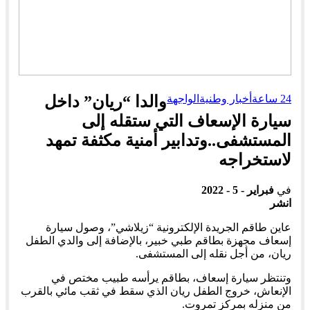
24 ساعة
أخبار وطنية
الواجهة
والدا “ريان” داخل
سيارة الإسعاف التي ستقله إلى
المستشفى..وتدابير أمنية مكثفة تمهد
لاستخراجه
في
فبراير - 5 - 2022
انشر
عاين طاقم الجريدة الإلكترونية “زيلاشي”، وصول سيارة
إسعاف مجهزة بطاقم طبي خبير، بالإضافة إلى والدي الطفل
ريان، من أجل نقله إلى المستشفى.
وتنتظر سيارة إسعاف، بطاقم يرأسه طبيب مختص في
الإنعاش، خروج الطفل ريان الذي سقط في ثقب مائي بالقرب
من منزله بمركز تمروت.