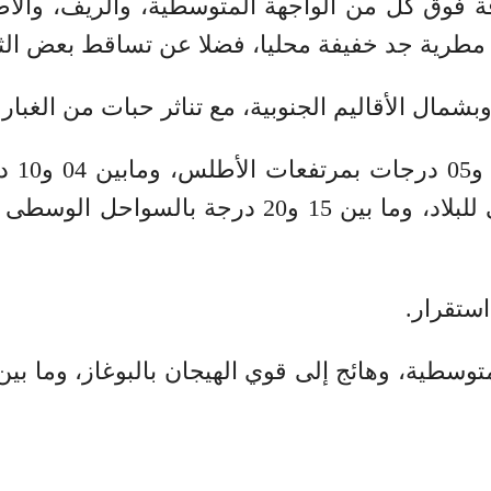
ة فوق كل من الواجهة المتوسطية، والريف، والأ
ية جد خفيفة محليا، فضلا عن تساقط بعض الثلو
ال الأقاليم الجنوبية، مع تناثر حبات من الغبار با
وستتر
استقرار.
توسطية، وهائج إلى قوي الهيجان بالبوغاز، وما بين