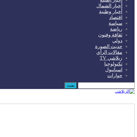
أخبار الشمال
أخبار وطنية
اقتصاد
سياسة
رياضة
ثقافة وفنون
دولي
حديث الصورة
مقالات الرأي
زيلاشي TV
تكنولوجيا
اسبانيول
حوارات