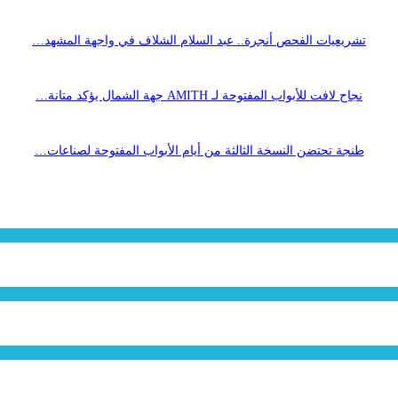
تشريعيات الفحص أنجرة.. عبد السلام الشلاف في واجهة المشهد…
نجاح لافت للأبواب المفتوحة لـ AMITH جهة الشمال يؤكد متانة…
طنجة تحتضن النسخة الثالثة من أيام الأبواب المفتوحة لصناعات…