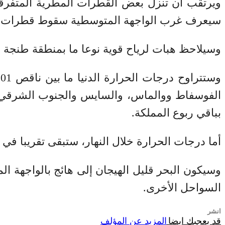
ويرتقب أن تنزل بعض القطرات المطرية المتفرق
سيعرف غرب الواجهة المتوسطية سقوط قطرات مطر
وسيلاحظ هبات لرياح قوية نوعا ما بمنطقة طنجة وبشم
بباقي ربوع المملكة.
أما درجات الحرارة خلال النهار، ستبقى تقريبا في 
وسيكون البحر قليل الهيجان إلى هائج بالواجهة الم
السواحل الأخرى.
انشر
قد يعجبك ايضا
المزيد عن المؤلف