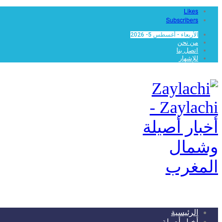
Likes
Subscribers
الأربعاء - أغسطس 5- 2026
من نحن
اتصل بنا
للإشهار
Zaylachi -
أخبار أصيلة
وشمال
المغرب
الرئيسية
أخبار أصيلة