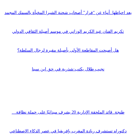
بعد احباطها..أنباء عن “فرار” أصحاب شحنة الشيرا المخبأة بالسمك المجمد
تكريم الفنان عبد الكريم الوزاني في موسم أصيلة الثقافي الدولي
هل أصبحت المقاطعة الأولى بأصيلة مقبرة لرجال السلطة؟
نجيب طلال يكتب:شذرية في حق ابن سينا
طنجة..قائد الملحقة الإدارية 20 يشرف ميدانيًا على حملة نظافة…
دكتوراه تستشرف ريادة المغرب بإفريقيا في عصر الذكاء الاصطناعي