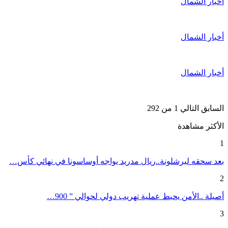
أخبار الشمال
أخبار الشمال
أخبار الشمال
السابق
التالي
1 من 292
الأكثر مشاهدة
1
بعد سحقه لبرشلونة..ريال مدريد يواجه أوساسونا في نهائي كأس…
2
أصيلة ..الأمن يحبط عملية تهريب دولي لحوالي ” 900…
3