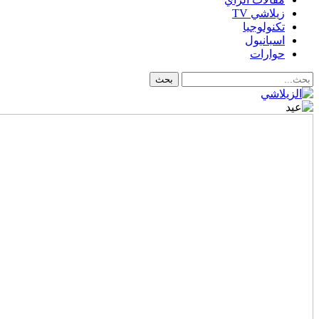
زيلاشي TV
تكنولوجيا
اسبانيول
حوارات