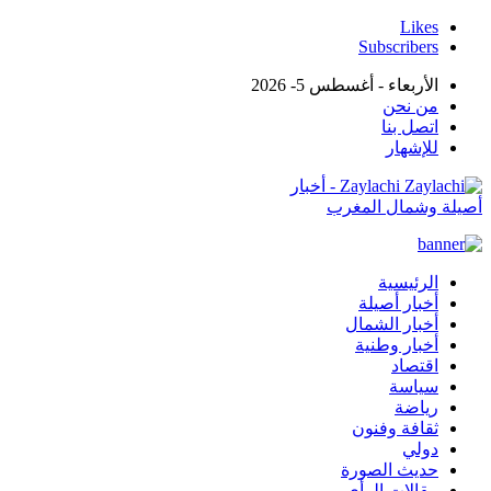
Likes
Subscribers
الأربعاء - أغسطس 5- 2026
من نحن
اتصل بنا
للإشهار
Zaylachi - أخبار
أصيلة وشمال المغرب
الرئيسية
أخبار أصيلة
أخبار الشمال
أخبار وطنية
اقتصاد
سياسة
رياضة
ثقافة وفنون
دولي
حديث الصورة
مقالات الرأي