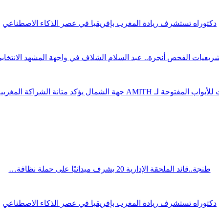
دكتوراه تستشرف ريادة المغرب بإفريقيا في عصر الذكاء الاصطناعي
ريعيات الفحص أنجرة.. عبد السلام الشلاف في واجهة المشهد الانتخاب
ة لـ AMITH جهة الشمال يؤكد متانة الشراكة المغربية الصينية
طنجة..قائد الملحقة الإدارية 20 يشرف ميدانيًا على حملة نظافة…
دكتوراه تستشرف ريادة المغرب بإفريقيا في عصر الذكاء الاصطناعي