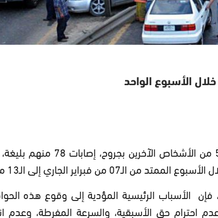
لقي 12 شخصا مصرعهم وأصيب ألفان و50 من الأشخاص الآخرين بجروح، إصابا
، فإن الأسباب الرئيسية المؤدية إلى وقوع هذه الحوا
عدم احترام حق الأسبقية، والسرعة المفرطة، وعدم انت