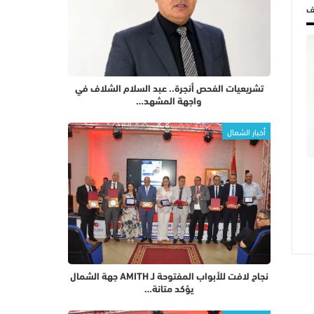
لف
تشريعيات الفحص أنجرة.. عبد السلام الشلاف في
واجهة المشهد…
أخبار الشمال
نجاح لافت للأبواب المفتوحة لـ AMITH جهة الشمال
يؤكد متانة…