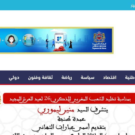
ار
وطنية
اقتصاد
سياسة
رياضة
ثقافة وفنون
دولي