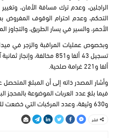
الراجلين، وعدم ترك مسافة الأمان، وتغيير ا
التحكم، وعدم احترام الوقوف المفروض ب
الأحمر، والسير في يسار الطريق، والتجاوز ا
وبخصوص عمليات المراقبة والزجر في ميدان 
ألفا و221 غرامة صلحية.
و630 وثيقة، وعدد المركبات التي خضعت للتوقيف 198.
انشر