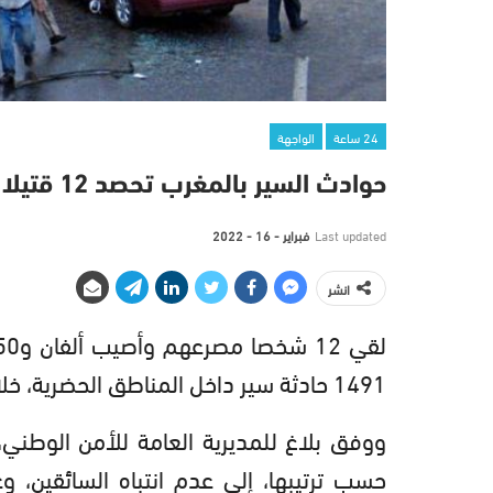
24 ساعة
الواجهة
حوادث السير بالمغرب تحصد 12 قتيلا خلال الأسبوع الواحد
Last updated
فبراير - 16 - 2022
انشر
1491 حادثة سير داخل المناطق الحضرية، خلال الأسبوع الممتد من الـ07 من فبراير الجاري إلى الـ13 منه.
ووفق بلاغ للمديرية العامة للأمن الوطني
حسب ترتيبها، إلى عدم انتباه السائقين، و