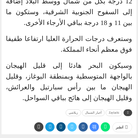
12 درجة بكل من شمال ووسط البلاد إضافة
إلى السفوح الجنوبية الشرقية، وستكون ما
بين 11 و 18 درجة بباقي الأرجاء الأخرى.
وستعرف درجات الحرارة العليا ارتفاعا طفيفا
فوق معظم أنحاء المملكة.
وسيكون البحر هادئا إلى قليل الهيجان
بالواجهة المتوسطية وبمنطقة البوغاز، وقليل
الهيجان ما بين رأس سبارتيل والعرائش،
وقليل الهيجان إلى هائج بباقي السواحل.
Zaylachi
أخبار الشمال
زيلاشي
انشر