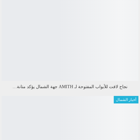
نجاح لافت للأبواب المفتوحة لـ AMITH جهة الشمال يؤكد متانة…
أخبار الشمال