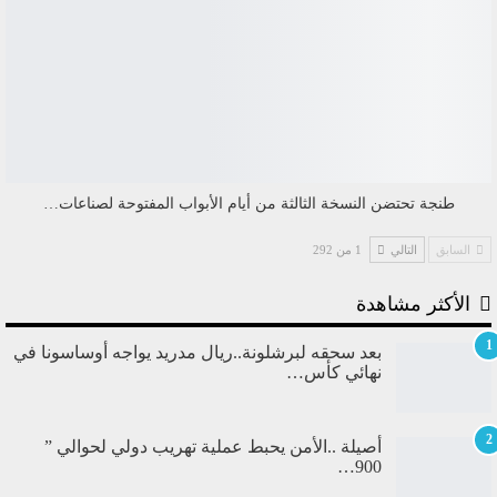
طنجة تحتضن النسخة الثالثة من أيام الأبواب المفتوحة لصناعات…
السابق
التالي
1 من 292
الأكثر مشاهدة
1
بعد سحقه لبرشلونة..ريال مدريد يواجه أوساسونا في
نهائي كأس…
2
أصيلة ..الأمن يحبط عملية تهريب دولي لحوالي ”
900…