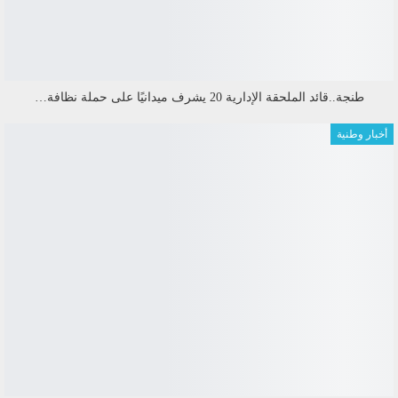
طنجة..قائد الملحقة الإدارية 20 يشرف ميدانيًا على حملة نظافة…
أخبار وطنية