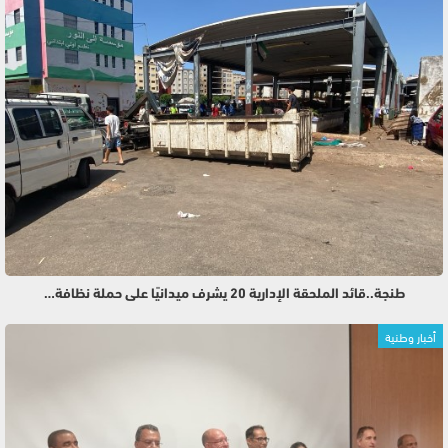
طنجة..قائد الملحقة الإدارية 20 يشرف ميدانيًا على حملة نظافة…
أخبار وطنية