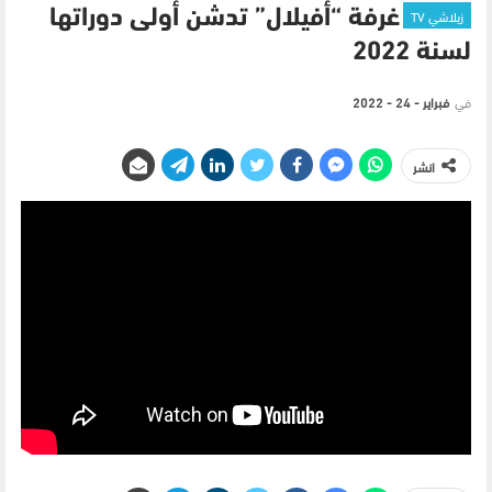
زيلاشي TV
غرفة “أفيلال” تدشن أولى دوراتها
لسنة 2022
في
فبراير - 24 - 2022
انشر