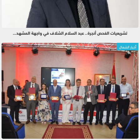
تشريعيات الفحص أنجرة.. عبد السلام الشلاف في واجهة المشهد…
أخبار الشمال