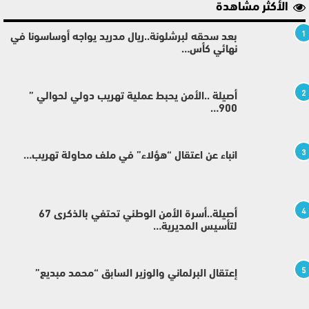
الأكثر مشاهدة
1
بعد سحقه لبرشلونة..ريال مدريد يواجه أوساسونا في
نهائي كأس…
2
أصيلة ..الأمن يحبط عملية تهريب دولي لحوالي ”
900…
3
انباء عن اعتقال “هؤلاء” في ملف محاولة تهريب…
4
أصيلة..أسرة الأمن الوطني تحتفي بالذكرى 67
لتأسيس المديرية…
5
إعتقال البرلماني والوزير السابق “محمد مبديع”