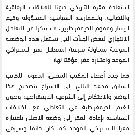
استعادة مقره التاريخي صونا للعلاقات الرفاقية
والنضالية، وللممارسة السياسية المسؤولة وقيم
اليسار وعموم الديمقراطيين، مستنكرا من التعامل
الانتهازي لبعض الهيآت التي تستغل هذه الوضعية
المؤقتة بمحاولة شرعنة استغلال مقر الاشتراكي
الموحد واعتباره مقرا مؤقتا لها؛
كما جدد أعضاء المكتب المحلي، الدعوة للكاتب
السابق محمد البالي إلى الإسراع بتصحيح هذا
الوضع والاحتكام إلى الشرعية الديمقراطية وصون
القيم الديمقراطية في التعاطي مع الخلافات
السياسية بإعادة المقر إلى وضعه الأصلي باعتباره
مقرا للاشتراكي الموحد كما كان دائما وسيبقى