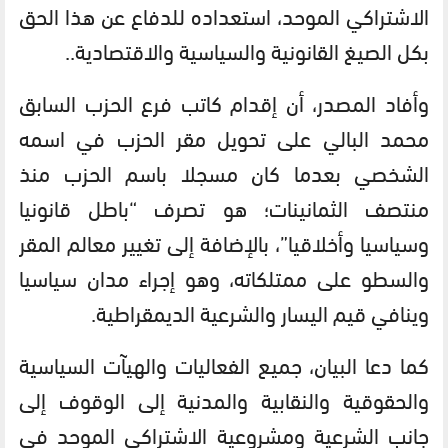
الاشتراكي الموحد، استعداده للدفاع عن هذا الحق
بكل الصيغ القانونية والسياسية والاقتصادية..
وأفاد المصدر، أن إقدام كاتب فرع الحزب السابق
محمد البالي على تحويل مقر الحزب في اسمه
الشخصي بعدما كان مسجلا باسم الحزب منذ
منتصف الثمانينات؛ هو تصرف “باطل قانونيا
وسياسيا وأخلاقيا”، بالإضافة إلى تغيير معالم المقر
والسطو على ممتلكاته، وهو إجراء مدان سياسيا
وينافي قيم اليسار والشرعية الديمقراطية.
كما دعا البيان، جميع الفعاليات والهيآت السياسية
والحقوقية والنقابية والمدنية إلى الوقوف إلى
جانب الشرعية ومشروعية الاشتراكي الموحد في