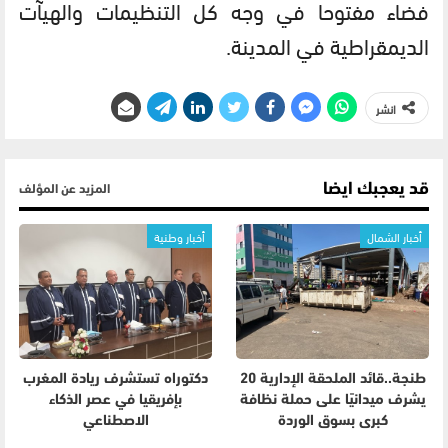
فضاء مفتوحا في وجه كل التنظيمات والهيآت
الديمقراطية في المدينة.
انشر
قد يعجبك ايضا
المزيد عن المؤلف
أخبار الشمال
أخبار وطنية
طنجة..قائد الملحقة الإدارية 20
دكتوراه تستشرف ريادة المغرب
يشرف ميدانيًا على حملة نظافة
بإفريقيا في عصر الذكاء
كبرى بسوق الوردة
الاصطناعي