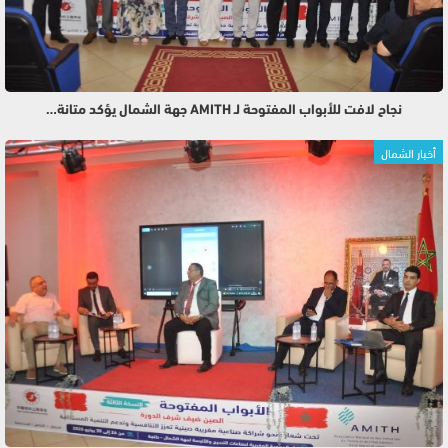
نجاح لافت للأبواب المفتوحة لـ AMITH جهة الشمال يؤكد متانة…
أخبار الشمال