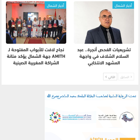
أخبار الشمال
أخبار الشمال
تشريعيات الفحص أنجرة.. عبد
نجاح لافت للأبواب المفتوحة لـ
السلام الشلاف في واجهة
AMITH جهة الشمال يؤكد متانة
المشهد الانتخابي
الشراكة المغربية الصينية
السابق
التالي