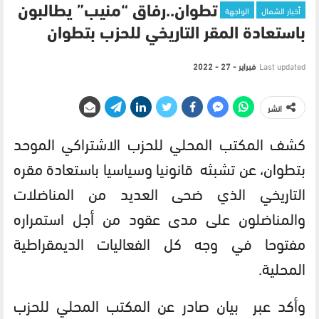
أخبار الشمال
الواجهة
تطوان..رفاق “منيب” يطالبون
باستعادة المقر التاريخي للحزب بتطوان
Last updated
فبراير - 27 - 2022
انشر
كشف المكتب المحلي للحزب الاشتراكي الموحد
بتطوان، عن تشبثه قانونيا وسياسيا باستعادة مقره
التاريخي الذي ضحى العديد من المناضلات
والمناضلون على مدى عقود من أجل استمراره
مفتوحا في وجه كل الفعاليات الديمقراطية
المحلية.
وأكد عبر بيان صادر عن المكتب المحلي للحزب