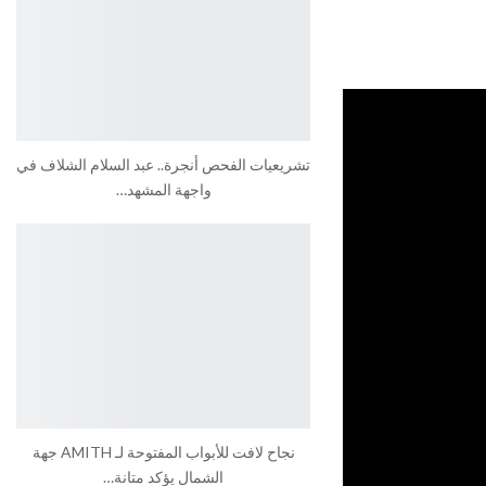
تشريعيات الفحص أنجرة.. عبد السلام الشلاف في
واجهة المشهد…
نجاح لافت للأبواب المفتوحة لـ AMITH جهة
الشمال يؤكد متانة…