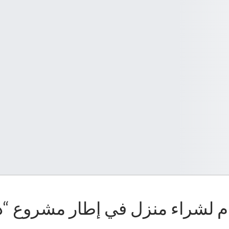
تام لشراء منزل في إطار مشروع “دا