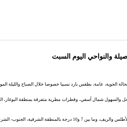
يلة والنواحي اليوم السبت
ز الحالة الجوية، عامة، بطقس بارد نسبيا خصوصا خلال الصباح والليلة ا
واحل والسهول شمال آسفي، وقطرات مطرية متفرقة بمنطقة البوغاز، ا