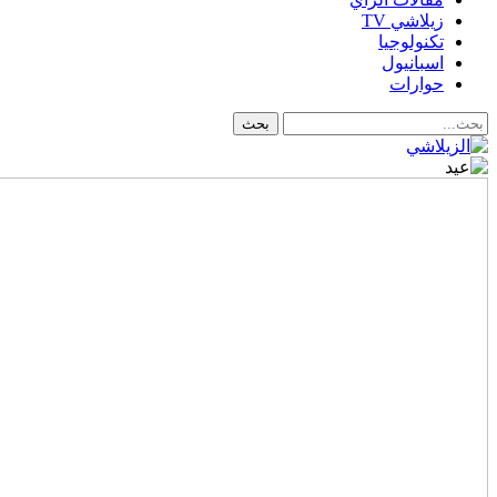
زيلاشي TV
تكنولوجيا
اسبانيول
حوارات