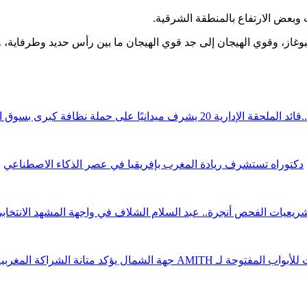
بعض الارتفاع بالمنطقة الشرقية.
بوغاز، وقوي الهيجان إلى جد قوي الهيجان ما بين رأس حديد وطرفاية، 
قة الإدارية 20 يشرف ميدانيًا على حملة نظافة كبرى بسوق الوردة
دكتوراه تستشرف ريادة المغرب بإفريقيا في عصر الذكاء الاصطناعي
ريعيات الفحص أنجرة.. عبد السلام الشلاف في واجهة المشهد الانتخاب
ة لـ AMITH جهة الشمال يؤكد متانة الشراكة المغربية الصينية