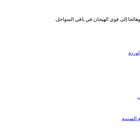
وهائجا إلى قوي الهيجان في باقي السواحل.
ي