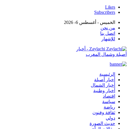
Likes
Subscribers
الخميس - أغسطس 6- 2026
من نحن
اتصل بنا
للإشهار
Zaylachi - أخبار
أصيلة وشمال المغرب
الرئيسية
أخبار أصيلة
أخبار الشمال
أخبار وطنية
اقتصاد
سياسة
رياضة
ثقافة وفنون
دولي
حديث الصورة
مقالات الرأي