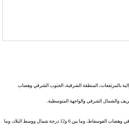
لموالية بالمرتفعات، المنطقة الشرقية، الجنوب الشرقي وهضاب
لريف والشمال الشرقي والواجهة المتوسطية.
وستتراوح درجات الحرارة الدنيا ما بين ناقص 4 و2 درجات بمرتفعات الأطلس والريف، وما بين 7 و10 درجة بالمنطقة الشرقية، الجنوب- الشرقي وهضاب الفوسفاط، وما بين 6 و12 درجة شمال ووسط البلاد، وما