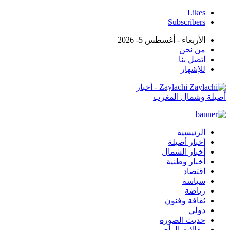
Likes
Subscribers
الأربعاء - أغسطس 5- 2026
من نحن
اتصل بنا
للإشهار
Zaylachi - أخبار
أصيلة وشمال المغرب
الرئيسية
أخبار أصيلة
أخبار الشمال
أخبار وطنية
اقتصاد
سياسة
رياضة
ثقافة وفنون
دولي
حديث الصورة
مقالات الرأي