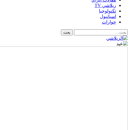
زيلاشي TV
تكنولوجيا
اسبانيول
حوارات