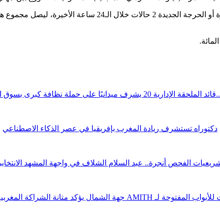
قة الإدارية 20 يشرف ميدانيًا على حملة نظافة كبرى بسوق الوردة
دكتوراه تستشرف ريادة المغرب بإفريقيا في عصر الذكاء الاصطناعي
ريعيات الفحص أنجرة.. عبد السلام الشلاف في واجهة المشهد الانتخاب
ة لـ AMITH جهة الشمال يؤكد متانة الشراكة المغربية الصينية