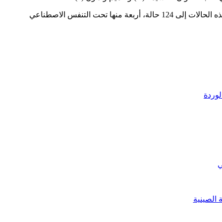
وبلغ مجموع الحالات النشطة 2284 حالة، فيما بلغ عدد الحالات الخطيرة أو الحرجة الجديدة 2 حالات خلال الـ24 ساعة الأخيرة، ليصل مجموع هذه الحالات إلى 124 حالة، أربعة منها تحت التنفس الاصطناعي
ي