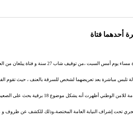
ة أحدهما فتاة
الة تلبس مباشرة بعد تعريضهما لشخص للسرقة بالعنف ، حيث تقوم الفت
عملية تنقيط الشاب الموقوف على مستوى قاعدة بيانات
 يجري تحت إشراف النيابة العامة المختصة،وذلك للكشف عن ظروف و ملاب