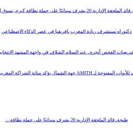
قة الإدارية 20 يشرف ميدانيًا على حملة نظافة كبرى بسوق الوردة
دكتوراه تستشرف ريادة المغرب بإفريقيا في عصر الذكاء الاصطناعي
ريعيات الفحص أنجرة.. عبد السلام الشلاف في واجهة المشهد الانتخاب
ة لـ AMITH جهة الشمال يؤكد متانة الشراكة المغربية الصينية
طنجة..قائد الملحقة الإدارية 20 يشرف ميدانيًا على حملة نظافة…