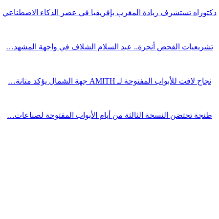
دكتوراه تستشرف ريادة المغرب بإفريقيا في عصر الذكاء الاصطناعي
تشريعيات الفحص أنجرة.. عبد السلام الشلاف في واجهة المشهد…
نجاح لافت للأبواب المفتوحة لـ AMITH جهة الشمال يؤكد متانة…
طنجة تحتضن النسخة الثالثة من أيام الأبواب المفتوحة لصناعات…