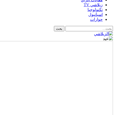
زيلاشي TV
تكنولوجيا
اسبانيول
حوارات