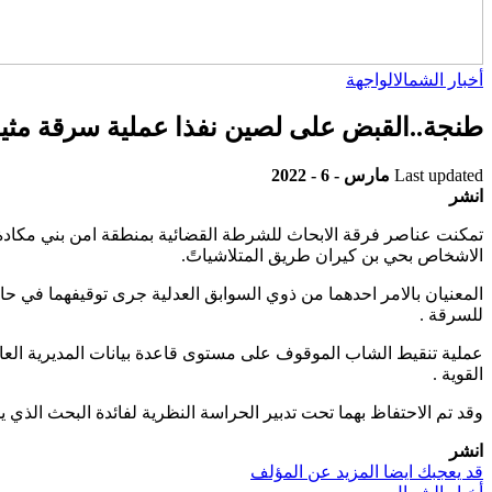
أخبار الشمال
الواجهة
طنجة..القبض على لصين نفذا عملية سرقة مثير
Last updated
مارس - 6 - 2022
انشر
الاشخاص بحي بن كيران طريق المتلاشياتً.
المعنيان بالامر احدهما من ذوي السوابق العدلية جرى توقيفهما في ح
للسرقة .
القوية .
وقد تم الاحتفاظ بهما تحت تدبير الحراسة النظرية لفائدة البحث الذي
انشر
قد يعجبك ايضا
المزيد عن المؤلف