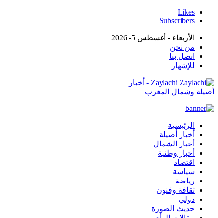
Likes
Subscribers
الأربعاء - أغسطس 5- 2026
من نحن
اتصل بنا
للإشهار
Zaylachi - أخبار
أصيلة وشمال المغرب
الرئيسية
أخبار أصيلة
أخبار الشمال
أخبار وطنية
اقتصاد
سياسة
رياضة
ثقافة وفنون
دولي
حديث الصورة
مقالات الرأي