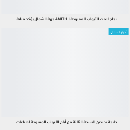
نجاح لافت للأبواب المفتوحة لـ AMITH جهة الشمال يؤكد متانة…
أخبار الشمال
طنجة تحتضن النسخة الثالثة من أيام الأبواب المفتوحة لصناعات…