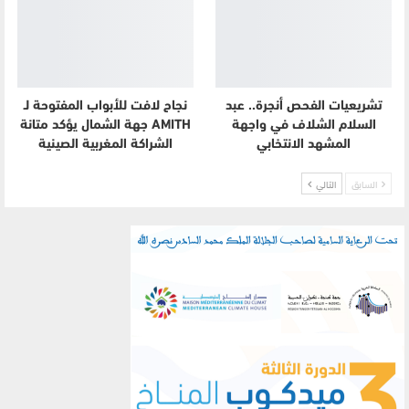
تشريعيات الفحص أنجرة.. عبد
نجاح لافت للأبواب المفتوحة لـ
السلام الشلاف في واجهة
AMITH جهة الشمال يؤكد متانة
المشهد الانتخابي
الشراكة المغربية الصينية
السابق
التالي