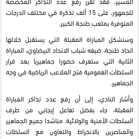
المسير، فقد تقرر رفع عدد التذاكر المخصصة
للجمهور، على 15 ألف تذكرة في مختلف الدرجات
المتوفرة بملعب طنجة الكبير.
وستشكل المباراة المقبلة التي يستقبل خلالها
اتحاد طنجة، ضيفه شباب الاتحاد البيضاوي، المباراة
الثانية التي ستعرف حضورا جماهيريا بعد قرار
السلطات العمومية فتح الملاعب الرياضية في وجه
الجماهير.
وأشار النادي، إلى أن رفع عدد تذاكر المباراة
المقبلة، جاء بفضل تفاعل إيجابي من طرف
السلطات الأمنية والولائية. مناشدا جميع الجماهير
والمناصرين بالانخراط والتعاون مع السلطات