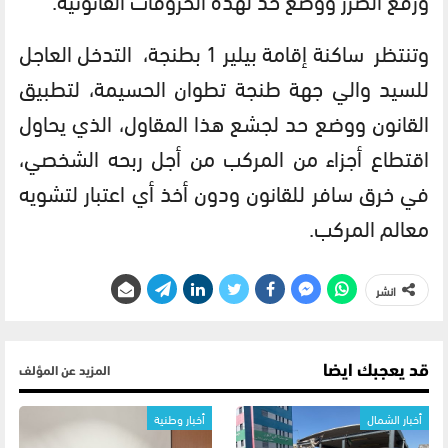
وتنتظر ساكنة إقامة بيلير 1 بطنجة، التدخل العاجل
للسيد والي جهة طنجة تطوان الحسيمة، لتطبيق
القانون ووضع حد لجشع هذا المقاول، الذي يحاول
اقتطاع أجزاء من المركب من أجل ربحه الشخصي،
في خرق سافر للقانون ودون أخذ أي اعتبار لتشويه
معالم المركب.
انشر
قد يعجبك ايضا
المزيد عن المؤلف
أخبار الشمال
أخبار وطنية