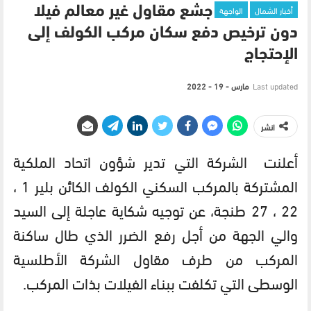
أخبار الشمال
الواجهة
جشع مقاول غير معالم فيلا
دون ترخيص دفع سكان مركب الكولف إلى
الإحتجاج
Last updated
مارس - 19 - 2022
انشر
أعلنت الشركة التي تدير شؤون اتحاد الملكية
المشتركة بالمركب السكني الكولف الكائن بلير 1 ،
22 ، 27 طنجة، عن توجيه شكاية عاجلة إلى السيد
والي الجهة من أجل رفع الضرر الذي طال ساكنة
المركب من طرف مقاول الشركة الأطلسية
الوسطى التي تكلفت ببنـاء الفيلات بذات المركب.