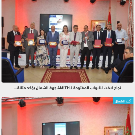
نجاح لافت للأبواب المفتوحة لـ AMITH جهة الشمال يؤكد متانة…
أخبار الشمال