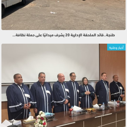
طنجة..قائد الملحقة الإدارية 20 يشرف ميدانيًا على حملة نظافة…
أخبار وطنية