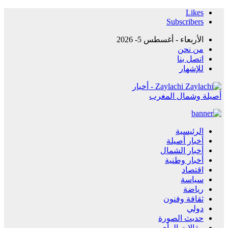
Likes
Subscribers
الأربعاء - أغسطس 5- 2026
من نحن
اتصل بنا
للإشهار
Zaylachi - أخبار
أصيلة وشمال المغرب
الرئيسية
أخبار أصيلة
أخبار الشمال
أخبار وطنية
اقتصاد
سياسة
رياضة
ثقافة وفنون
دولي
حديث الصورة
مقالات الرأي