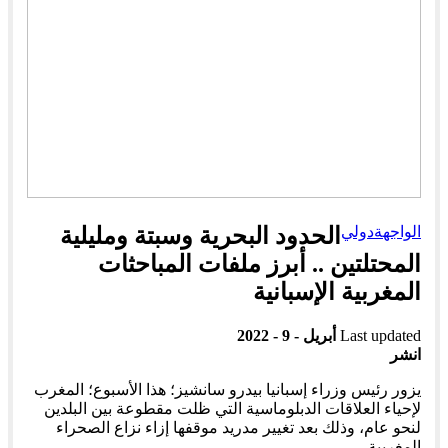
الواجهة
دولي
الحدود البحرية وسبتة ومليلية
المحتلتين .. أبرز ملفات المباحثات
المغربية الإسبانية
Last updated
أبريل - 9 - 2022
انشر
يزور رئيس وزراء إسبانيا بيدرو سانشيز؛ هذا الأسبوع؛ المغرب
لإحياء العلاقات الدبلوماسية التي ظلت مقطوعة بين البلدين
لنحو عام، وذلك بعد تغيير مدريد موقفها إزاء نزاع الصحراء
المغربية .