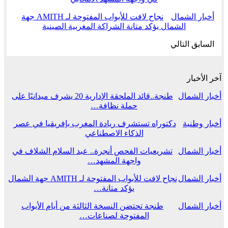
أخبار الشمال
نجاح لافت للأبواب المفتوحة لـ AMITH جهة
الشمال يؤكد متانة الشراكة المغربية الصينية
السابق
التالي
آخر الأخبار
أخبار الشمال
طنجة..قائد الملحقة الإدارية 20 يشرف ميدانيًا على
حملة نظافة…
أخبار وطنية
دكتوراه تستشرف ريادة المغرب بإفريقيا في عصر
الذكاء الاصطناعي
أخبار الشمال
تشريعيات الفحص أنجرة.. عبد السلام الشلاف في
واجهة المشهد…
أخبار الشمال
نجاح لافت للأبواب المفتوحة لـ AMITH جهة الشمال
يؤكد متانة…
أخبار الشمال
طنجة تحتضن النسخة الثالثة من أيام الأبواب
المفتوحة لصناعات…