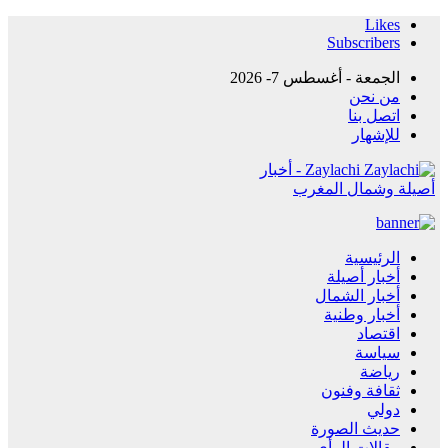
Likes
Subscribers
الجمعة - أغسطس 7- 2026
من نحن
اتصل بنا
للإشهار
Zaylachi - أخبار
أصيلة وشمال المغرب
الرئيسية
أخبار أصيلة
أخبار الشمال
أخبار وطنية
اقتصاد
سياسة
رياضة
ثقافة وفنون
دولي
حديث الصورة
مقالات الرأي