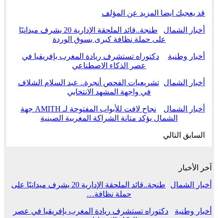
قد يعجبك ايضا
المزيد عن المؤلف
أخبار الشمال
طنجة..قائد الملحقة الإدارية 20 يشرف ميدانيًا
على حملة نظافة كبرى بسوق الوردة
أخبار وطنية
دكتوراه تستشرف ريادة المغرب بإفريقيا في
عصر الذكاء الاصطناعي
أخبار الشمال
تشريعيات الفحص أنجرة.. عبد السلام الشلاف
في واجهة المشهد الانتخابي
أخبار الشمال
نجاح لافت للأبواب المفتوحة لـ AMITH جهة
الشمال يؤكد متانة الشراكة المغربية الصينية
السابق
التالي
آخر الأخبار
أخبار الشمال
طنجة..قائد الملحقة الإدارية 20 يشرف ميدانيًا على
حملة نظافة…
أخبار وطنية
دكتوراه تستشرف ريادة المغرب بإفريقيا في عصر