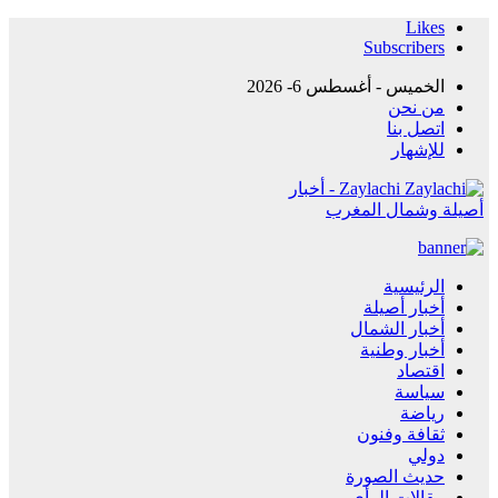
Likes
Subscribers
الخميس - أغسطس 6- 2026
من نحن
اتصل بنا
للإشهار
Zaylachi - أخبار
أصيلة وشمال المغرب
الرئيسية
أخبار أصيلة
أخبار الشمال
أخبار وطنية
اقتصاد
سياسة
رياضة
ثقافة وفنون
دولي
حديث الصورة
مقالات الرأي