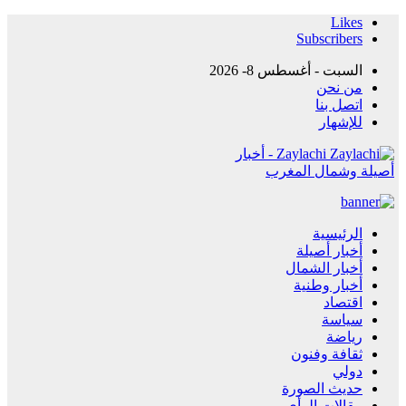
Likes
Subscribers
السبت - أغسطس 8- 2026
من نحن
اتصل بنا
للإشهار
Zaylachi - أخبار
أصيلة وشمال المغرب
الرئيسية
أخبار أصيلة
أخبار الشمال
أخبار وطنية
اقتصاد
سياسة
رياضة
ثقافة وفنون
دولي
حديث الصورة
مقالات الرأي