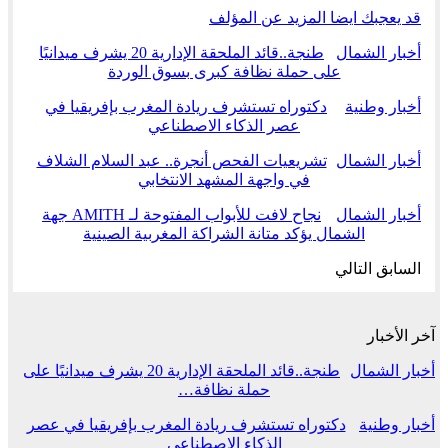
قد يعجبك ايضا
المزيد عن المؤلف
أخبار الشمال
طنجة..قائد الملحقة الإدارية 20 يشرف ميدانيًا
على حملة نظافة كبرى بسوق الوردة
أخبار وطنية
دكتوراه تستشرف ريادة المغرب بإفريقيا في
عصر الذكاء الاصطناعي
أخبار الشمال
تشريعيات الفحص أنجرة.. عبد السلام الشلاف
في واجهة المشهد الانتخابي
أخبار الشمال
نجاح لافت للأبواب المفتوحة لـ AMITH جهة
الشمال يؤكد متانة الشراكة المغربية الصينية
السابق
التالي
آخر الأخبار
أخبار الشمال
طنجة..قائد الملحقة الإدارية 20 يشرف ميدانيًا على
حملة نظافة…
أخبار وطنية
دكتوراه تستشرف ريادة المغرب بإفريقيا في عصر
الذكاء الاصطناعي