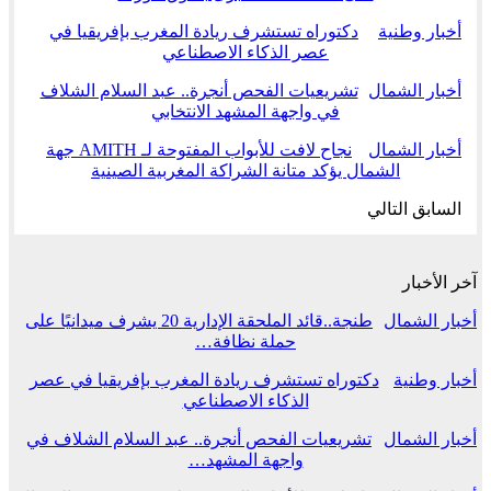
أخبار وطنية
دكتوراه تستشرف ريادة المغرب بإفريقيا في
عصر الذكاء الاصطناعي
أخبار الشمال
تشريعيات الفحص أنجرة.. عبد السلام الشلاف
في واجهة المشهد الانتخابي
أخبار الشمال
نجاح لافت للأبواب المفتوحة لـ AMITH جهة
الشمال يؤكد متانة الشراكة المغربية الصينية
السابق
التالي
آخر الأخبار
أخبار الشمال
طنجة..قائد الملحقة الإدارية 20 يشرف ميدانيًا على
حملة نظافة…
أخبار وطنية
دكتوراه تستشرف ريادة المغرب بإفريقيا في عصر
الذكاء الاصطناعي
أخبار الشمال
تشريعيات الفحص أنجرة.. عبد السلام الشلاف في
واجهة المشهد…