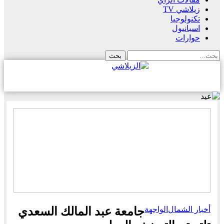
زيلاشي TV
تكنولوجيا
اسبانيول
حوارات
أخبار الشمال
الواجهة
جامعة عبد المالك السعدي