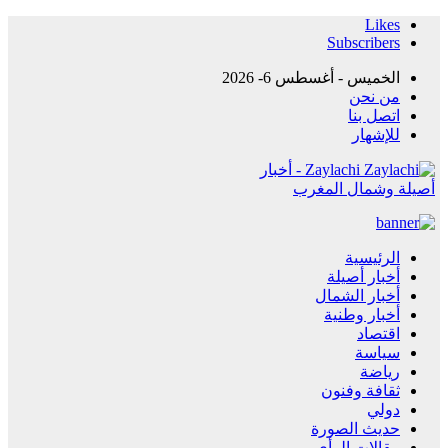
Likes
Subscribers
الخميس - أغسطس 6- 2026
من نحن
اتصل بنا
للإشهار
Zaylachi - أخبار
أصيلة وشمال المغرب
الرئيسية
أخبار أصيلة
أخبار الشمال
أخبار وطنية
اقتصاد
سياسة
رياضة
ثقافة وفنون
دولي
حديث الصورة
مقالات الرأي