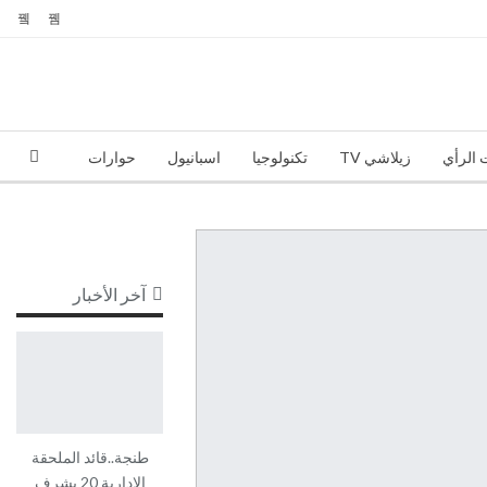
 الرأي
زيلاشي TV
تكنولوجيا
اسبانيول
حوارات
آخر الأخبار
طنجة..قائد الملحقة
الإدارية 20 يشرف