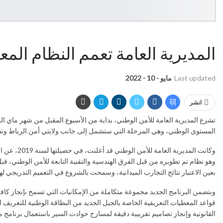
المديرية العامة تعمم النظام ال
Last updated
مايو - 10 - 2022
انشر
تشرع المديرية العامة للأمن الوطني، بداية من الأسبوع المقبل من شهر ماي ال
المستوى الوطني، وهي المرحلة التي ستشمل إلى جانب ولايتي أمن الرباط وتطوا
وكانت الم
وهو نظام تم تطويره من قبل الفرق الهندسية والتقنية التابعة للأمن الوطني، قب
بعين الاعتبار نتائج التجارب الميدانية، وسمحت بالشروع في التعميم التدريجي لهذ
وبتضمن البرنامج الجديد مجموعة متكاملة من الإمكانيات التي تسمح بإنجاز كاف
القانونية وإنجاز تصاميم تقريبية دقيقة لمسارح حوادث السير باستعمال برنام