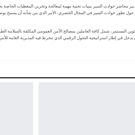
تدبير محاضر حوادث السير ببنيات تحتية مهمة لمعالجة وتخزين المعطيات الخاصة ب
 حول تطور حوادث السير في المجال الحضري، الأمر الذي من شأنه أن يسمح بوضع 
تكوين المستمر، شمل كافة العاملين بمصالح الأمن العمومي المكلفة بالسلامة الطر
 يدخل في إطار استراتيجية التحول الرقمي الذي تنخرط فيه المديرية العامة للأمن ال