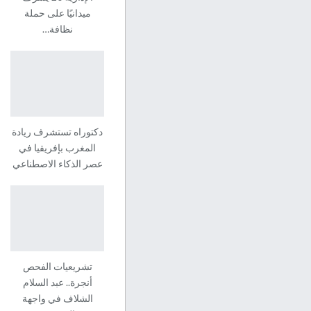
ميدانيًا على حملة
نظافة…
دكتوراه تستشرف ريادة
المغرب بإفريقيا في
عصر الذكاء الاصطناعي
تشريعيات الفحص
أنجرة.. عبد السلام
الشلاف في واجهة