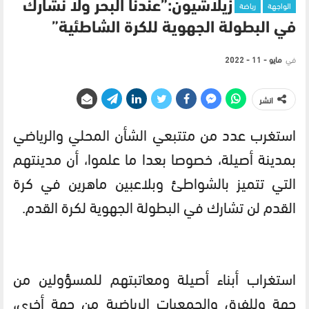
الواجهة
رياضة
زيلاشيون:”عندنا البحر ولا نشارك
في البطولة الجهوية للكرة الشاطئية”
في
مايو - 11 - 2022
انشر
استغرب عدد من متتبعي الشأن المحلي والرياضي
بمدينة أصيلة، خصوصا بعدا ما علموا، أن مدينتهم
التي تتميز بالشواطئ وبلاعبين ماهرين في كرة
القدم لن تشارك في البطولة الجهوية لكرة القدم.
استغراب أبناء أصيلة ومعاتبتهم للمسؤولين من
جهة وللفرق والجمعيات الرياضية من جهة أخرى،