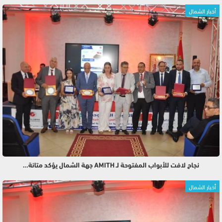
أخبار الشمال
نجاح لافت للأبواب المفتوحة لـ AMITH جهة الشمال يؤكد متانة…
أخبار الشمال