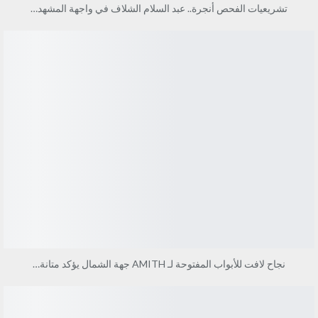
تشريعيات الفحص أنجرة.. عبد السلام الشلاف في واجهة المشهد…
نجاح لافت للأبواب المفتوحة لـ AMITH جهة الشمال يؤكد متانة…