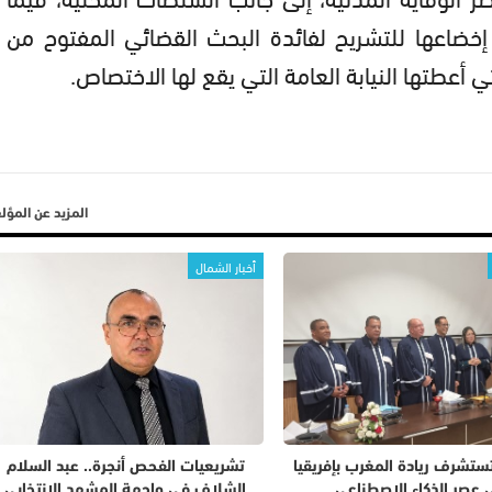
خضاعها للتشريح لفائدة البحث القضائي المفتوح من 
 أعطتها النيابة العامة التي يقع لها الاختصاص.
المزيد عن المؤ
أخبار الشمال
تستشرف ريادة المغرب بإفريقيا
تشريعيات الفحص أنجرة.. عبد السلام
 عصر الذكاء الاصطناعي
الشلاف في واجهة المشهد الانتخابي