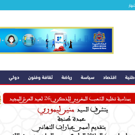
شهار
وطنية
اقتصاد
سياسة
رياضة
ثقافة وفنون
دولي