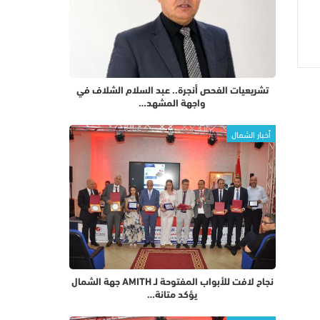
تشريعيات الفحص أنجرة.. عبد السلام الشلاف في
واجهة المشهد…
أخبار الشمال
نجاح لافت للأبواب المفتوحة لـ AMITH جهة الشمال
يؤكد متانة…