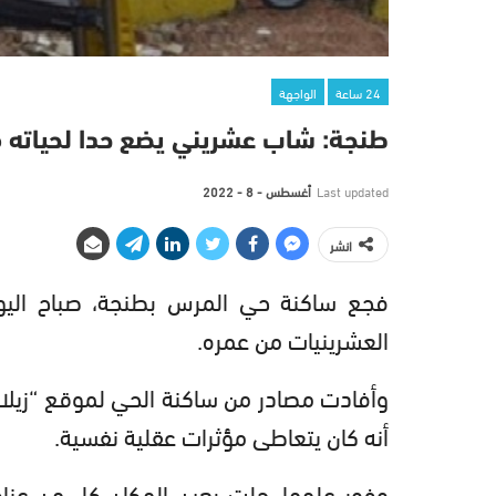
24 ساعة
الواجهة
طنجة: شاب عشريني يضع حدا لحياته
Last updated
أغسطس - 8 - 2022
انشر
العشرينيات من عمره.
وأفادت مصادر من ساكنة الحي لموقع “زيلاش
أنه كان يتعاطى مؤثرات عقلية نفسية.
وفور علمها، حلت بعين المكان كل من عناصر